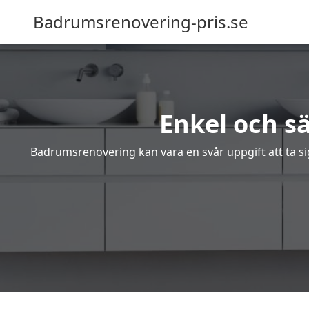
Badrumsrenovering-pris.se
Enkel och s
Badrumsrenovering kan vara en svår uppgift att ta sig