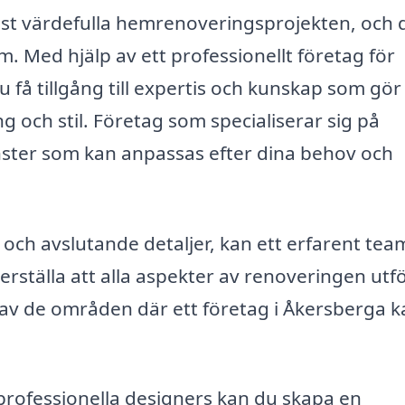
st värdefulla hemrenoveringsprojekten, och d
ed hjälp av ett professionellt företag för
 få tillgång till expertis och kunskap som gör
ng och stil. Företag som specialiserar sig på
ster som kan anpassas efter dina behov och
n och avslutande detaljer, kan ett erfarent tea
ställa att alla aspekter av renoveringen utf
av de områden där ett företag i Åkersberga k
professionella designers kan du skapa en