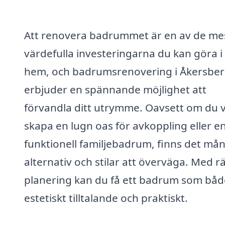
Att renovera badrummet är en av de me
värdefulla investeringarna du kan göra i 
hem, och badrumsrenovering i Åkersbe
erbjuder en spännande möjlighet att
förvandla ditt utrymme. Oavsett om du vi
skapa en lugn oas för avkoppling eller e
funktionell familjebadrum, finns det må
alternativ och stilar att överväga. Med rä
planering kan du få ett badrum som båd
estetiskt tilltalande och praktiskt.