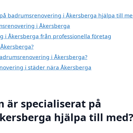
t på badrumsrenovering i Åkersberga hjälpa till m
umsrenovering i Åkersberga
 i Åkersberga från professionella företag
 Åkersberga?
 badrumsrenovering i Åkersberga?
enovering i städer nära Åkersberga
 är specialiserat på
ersberga hjälpa till med