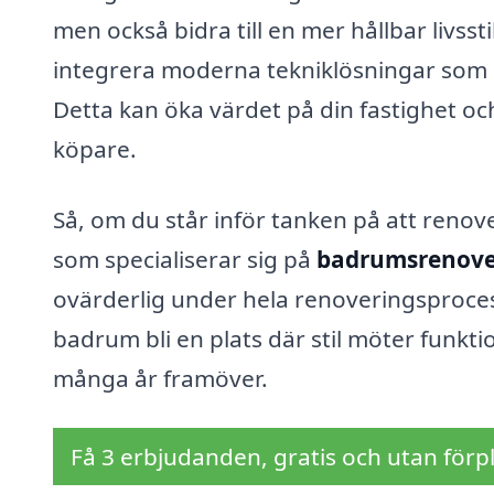
men också bidra till en mer hållbar livsst
integrera moderna tekniklösningar som
Detta kan öka värdet på din fastighet oc
köpare.
Så, om du står inför tanken på att renove
som specialiserar sig på
badrumsrenover
ovärderlig under hela renoveringsproces
badrum bli en plats där stil möter funkti
många år framöver.
Få 3 erbjudanden, gratis och utan förpl