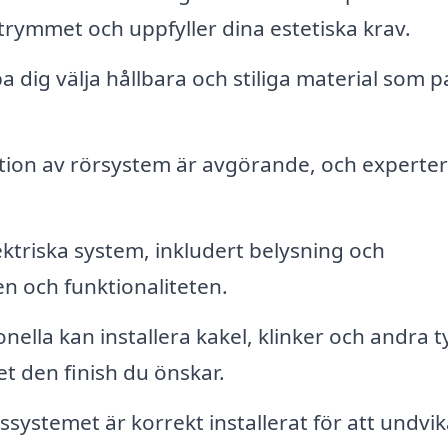
ymmet och uppfyller dina estetiska krav.
 dig välja hållbara och stiliga material som p
ation av rörsystem är avgörande, och experte
ktriska system, inkludert belysning och
en och funktionaliteten.
nella kan installera kakel, klinker och andra 
t den finish du önskar.
ssystemet är korrekt installerat för att undvi