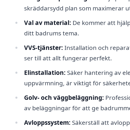
skräddarsydd plan som maximerar utr
Val av material:
De kommer att hjälpa
ditt badrums tema.
VVS-tjänster:
Installation och repar
ser till att allt fungerar perfekt.
Elinstallation:
Säker hantering av ele
uppvärmning, är viktigt för säkerhet
Golv- och väggbeläggning:
Professio
av beläggningar för att ge badrumme
Avloppssystem:
Säkerställ att avlopp