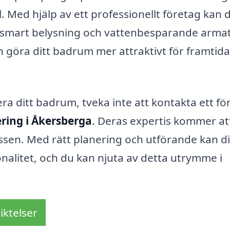
il. Med hjälp av ett professionellt företag kan 
 smart belysning och vattenbesparande armat
h göra ditt badrum mer attraktivt för framtida
ra ditt badrum, tveka inte att kontakta ett fö
ing i Åkersberga
. Deras expertis kommer at
sen. Med rätt planering och utförande kan di
onalitet, och du kan njuta av detta utrymme i
iktelser