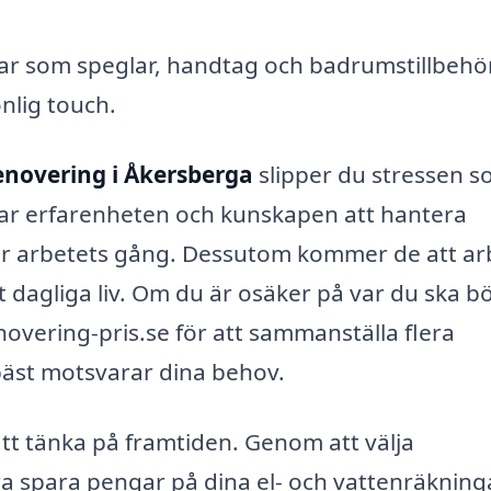
ar som speglar, handtag och badrumstillbehö
nlig touch.
novering i Åkersberga
slipper du stressen 
har erfarenheten och kunskapen att hantera
r arbetets gång. Dessutom kommer de att ar
tt dagliga liv. Om du är osäker på var du ska bö
vering-pris.se för att sammanställa flera
bäst motsvarar dina behov.
tt tänka på framtiden. Genom att välja
ra spara pengar på dina el- och vattenräkning