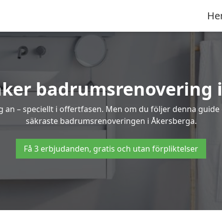
He
äker badrumsrenovering 
 an – speciellt i offertfasen. Men om du följer denna guide
säkraste badrumsrenoveringen i Åkersberga.
Få 3 erbjudanden, gratis och utan förpliktelser