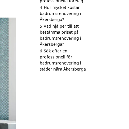
professionella företag
4
Hur mycket kostar
badrumsrenovering i
Åkersberga?
5
Vad hjälper till att
bestämma priset på
badrumsrenovering i
Åkersberga?
6
Sök efter en
professionell för
badrumsrenovering i
städer nära Åkersberga