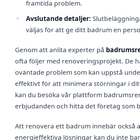
framtida problem.
Avslutande detaljer:
Slutbeläggning
väljas för att ge ditt badrum en perso
Genom att anlita experter på
badrumsre
ofta följer med renoveringsprojekt. De 
oväntade problem som kan uppstå unde
effektivt för att minimera störningar i di
kan du besöka vår plattform badrumsreno
erbjudanden och hitta det företag som 
Att renovera ett badrum innebär också a
energieffektiva lösningar kan du inte ba