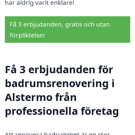
har aldrig varit enklare!
Få 3 erbjudanden, gratis och utan
förpliktelser
Få 3 erbjudanden för
badrumsrenovering i
Alstermo från
professionella företag
Att renovera badrummet är en stor