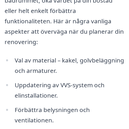
badrummet, öka värdet på din bostad
eller helt enkelt förbättra
funktionaliteten. Här är några vanliga
aspekter att överväga när du planerar din
renovering:
Val av material – kakel, golvbeläggning
och armaturer.
Uppdatering av VVS-system och
elinstallationer.
Förbättra belysningen och
ventilationen.