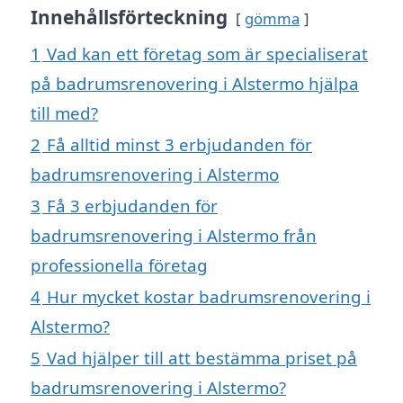
Innehållsförteckning
gömma
1
Vad kan ett företag som är specialiserat
på badrumsrenovering i Alstermo hjälpa
till med?
2
Få alltid minst 3 erbjudanden för
badrumsrenovering i Alstermo
3
Få 3 erbjudanden för
badrumsrenovering i Alstermo från
professionella företag
4
Hur mycket kostar badrumsrenovering i
Alstermo?
5
Vad hjälper till att bestämma priset på
badrumsrenovering i Alstermo?