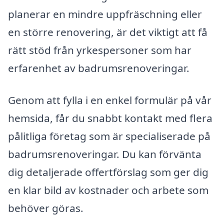
planerar en mindre uppfräschning eller
en större renovering, är det viktigt att få
rätt stöd från yrkespersoner som har
erfarenhet av badrumsrenoveringar.
Genom att fylla i en enkel formulär på vår
hemsida, får du snabbt kontakt med flera
pålitliga företag som är specialiserade på
badrumsrenoveringar. Du kan förvänta
dig detaljerade offertförslag som ger dig
en klar bild av kostnader och arbete som
behöver göras.