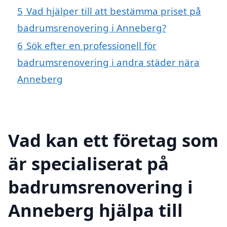
5
Vad hjälper till att bestämma priset på
badrumsrenovering i Anneberg?
6
Sök efter en professionell för
badrumsrenovering i andra städer nära
Anneberg
Vad kan ett företag som
är specialiserat på
badrumsrenovering i
Anneberg hjälpa till