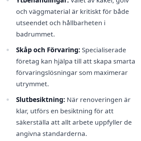
Ytbehandlingar:
Valet av kakel, golv
och väggmaterial är kritiskt för både
utseendet och hållbarheten i
badrummet.
Skåp och Förvaring:
Specialiserade
företag kan hjälpa till att skapa smarta
förvaringslösningar som maximerar
utrymmet.
Slutbesiktning:
När renoveringen är
klar, utförs en besiktning för att
säkerställa att allt arbete uppfyller de
angivna standarderna.