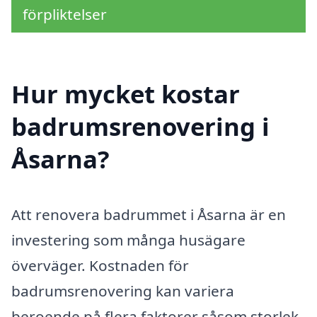
förpliktelser
Hur mycket kostar
badrumsrenovering i
Åsarna?
Att renovera badrummet i Åsarna är en
investering som många husägare
överväger. Kostnaden för
badrumsrenovering kan variera
beroende på flera faktorer såsom storlek,