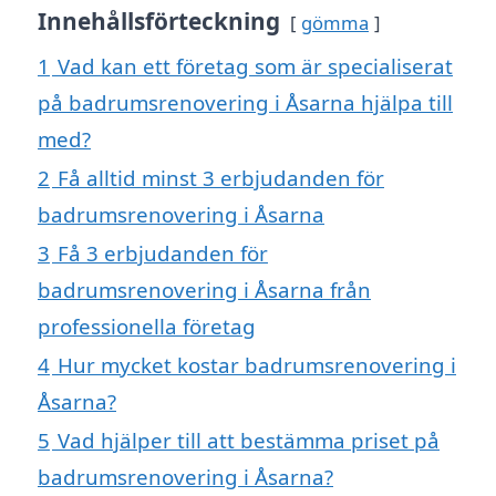
Innehållsförteckning
gömma
1
Vad kan ett företag som är specialiserat
på badrumsrenovering i Åsarna hjälpa till
med?
2
Få alltid minst 3 erbjudanden för
badrumsrenovering i Åsarna
3
Få 3 erbjudanden för
badrumsrenovering i Åsarna från
professionella företag
4
Hur mycket kostar badrumsrenovering i
Åsarna?
5
Vad hjälper till att bestämma priset på
badrumsrenovering i Åsarna?