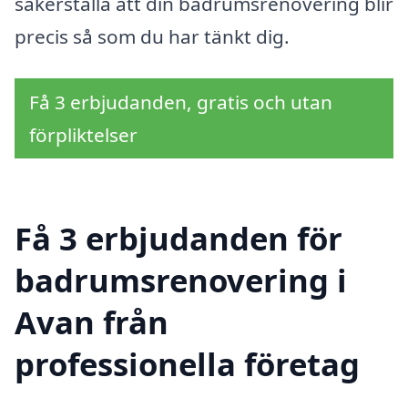
säkerställa att din badrumsrenovering blir
precis så som du har tänkt dig.
Få 3 erbjudanden, gratis och utan
förpliktelser
Få 3 erbjudanden för
badrumsrenovering i
Avan från
professionella företag