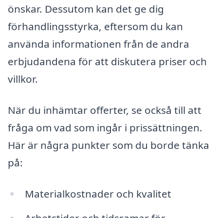
önskar. Dessutom kan det ge dig
förhandlingsstyrka, eftersom du kan
använda informationen från de andra
erbjudandena för att diskutera priser och
villkor.
När du inhämtar offerter, se också till att
fråga om vad som ingår i prissättningen.
Här är några punkter som du borde tänka
på:
Materialkostnader och kvalitet
Arbetstider och tidsramar för