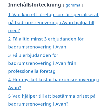
Innehållsförteckning
gömma
1
Vad kan ett företag som är specialiserat
på badrumsrenovering i Avan hjälpa till
med?
2
Få alltid minst 3 erbjudanden för
badrumsrenovering i Avan
3
Få 3 erbjudanden för
badrumsrenovering i Avan från
professionella företag
4
Hur mycket kostar badrumsrenovering i
Avan?
5
Vad hjälper till att bestämma priset på
badrumsrenovering i Avan?