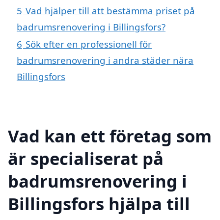
5
Vad hjälper till att bestämma priset på
badrumsrenovering i Billingsfors?
6
Sök efter en professionell för
badrumsrenovering i andra städer nära
Billingsfors
Vad kan ett företag som
är specialiserat på
badrumsrenovering i
Billingsfors hjälpa till