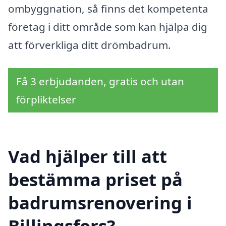
ombyggnation, så finns det kompetenta
företag i ditt område som kan hjälpa dig
att förverkliga ditt drömbadrum.
Få 3 erbjudanden, gratis och utan
förpliktelser
Vad hjälper till att
bestämma priset på
badrumsrenovering i
Billingsfors?