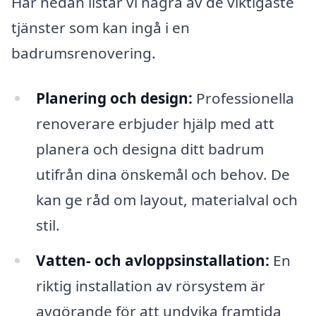
Här nedan listar vi några av de viktigaste
tjänster som kan ingå i en
badrumsrenovering.
Planering och design:
Professionella
renoverare erbjuder hjälp med att
planera och designa ditt badrum
utifrån dina önskemål och behov. De
kan ge råd om layout, materialval och
stil.
Vatten- och avloppsinstallation:
En
riktig installation av rörsystem är
avgörande för att undvika framtida