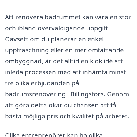
Att renovera badrummet kan vara en stor
och ibland överväldigande uppgift.
Oavsett om du planerar en enkel
uppfräschning eller en mer omfattande
ombyggnad, är det alltid en klok idé att
inleda processen med att inhämta minst
tre olika erbjudanden på
badrumsrenovering i Billingsfors. Genom
att göra detta ökar du chansen att få
bästa möjliga pris och kvalitet på arbetet.
Olika entreprenörer kan ha olika