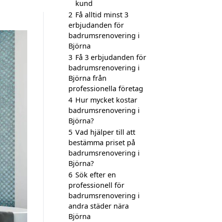
kund
2
Få alltid minst 3
erbjudanden för
badrumsrenovering i
Björna
3
Få 3 erbjudanden för
badrumsrenovering i
Björna från
professionella företag
4
Hur mycket kostar
badrumsrenovering i
Björna?
5
Vad hjälper till att
bestämma priset på
badrumsrenovering i
Björna?
6
Sök efter en
professionell för
badrumsrenovering i
andra städer nära
Björna