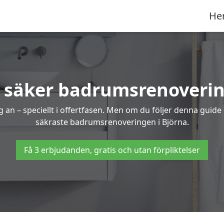
He
 säker badrumsrenoverin
 an – speciellt i offertfasen. Men om du följer denna guide
säkraste badrumsrenoveringen i Björna.
Få 3 erbjudanden, gratis och utan förpliktelser