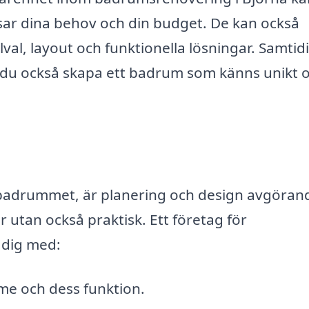
ssar dina behov och din budget. De kan också
val, layout och funktionella lösningar. Samtid
n du också skapa ett badrum som känns unikt 
badrummet, är planering och design avgörand
r utan också praktisk. Ett företag för
 dig med:
e och dess funktion.