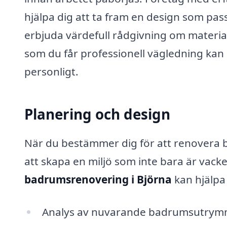
hjälpa dig att ta fram en design som pa
erbjuda värdefull rådgivning om material
som du får professionell vägledning ka
personligt.
Planering och design
När du bestämmer dig för att renovera 
att skapa en miljö som inte bara är vacke
badrumsrenovering i Björna
kan hjälpa
Analys av nuvarande badrumsutrymm