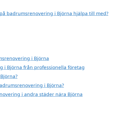
 på badrumsrenovering i Björna hjälpa till med?
msrenovering i Björna
i Björna från professionella företag
 Björna?
 badrumsrenovering i Björna?
enovering i andra städer nära Björna