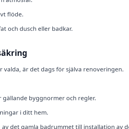
vt flöde.
at och dusch eller badkar.
säkring
r valda, är det dags för själva renoveringen.
ljer gällande byggnormer och regler.
ningar i ditt hem.
av det gamla badrummet till installation av d