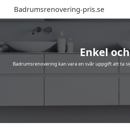
Badrumsrenovering-pris.se
Enkel och
Badrumsrenovering kan vara en svår uppgift att ta sig