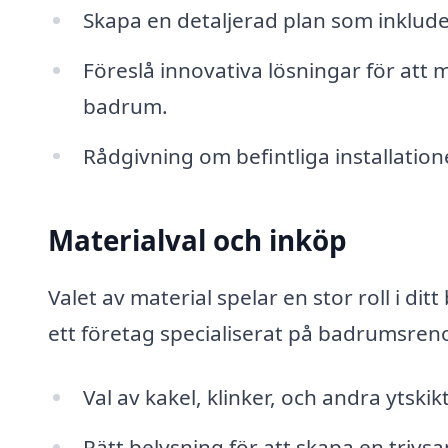
Skapa en detaljerad plan som inkluder
Föreslå innovativa lösningar för att
badrum.
Rådgivning om befintliga installation
Materialval och inköp
Valet av material spelar en stor roll i di
ett företag specialiserat på badrumsreno
Val av kakel, klinker, och andra ytskikt
Rätt belysning för att skapa en trivs