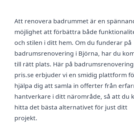
Att renovera badrummet är en spännan
möjlighet att förbättra både funktionali
och stilen i ditt hem. Om du funderar på
badrumsrenovering i Björna, har du ko
till rätt plats. Här på badrumsrenovering
pris.se erbjuder vi en smidig plattform fö
hjälpa dig att samla in offerter från erfa
hantverkare i ditt närområde, så att du 
hitta det bästa alternativet för just ditt
projekt.