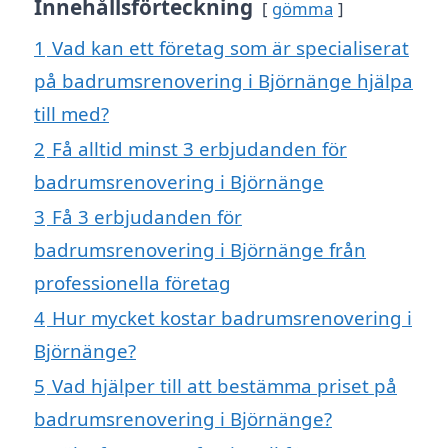
Innehållsförteckning
gömma
1
Vad kan ett företag som är specialiserat
på badrumsrenovering i Björnänge hjälpa
till med?
2
Få alltid minst 3 erbjudanden för
badrumsrenovering i Björnänge
3
Få 3 erbjudanden för
badrumsrenovering i Björnänge från
professionella företag
4
Hur mycket kostar badrumsrenovering i
Björnänge?
5
Vad hjälper till att bestämma priset på
badrumsrenovering i Björnänge?