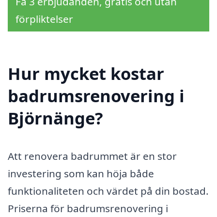
Få 3 erbjudanden, gratis och utan
förpliktelser
Hur mycket kostar
badrumsrenovering i
Björnänge?
Att renovera badrummet är en stor
investering som kan höja både
funktionaliteten och värdet på din bostad.
Priserna för badrumsrenovering i