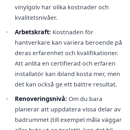
vinylgolv har olika kostnader och
kvalitetsnivåer.
Arbetskraft:
Kostnaden för
hantverkare kan variera beroende på
deras erfarenhet och kvalifikationer.
Att anlita en certifierad och erfaren
installatör kan ibland kosta mer, men
det kan också ge ett bättre resultat.
Renoveringsnivå:
Om du bara
planerar att uppdatera vissa delar av
badrummet (till exempel måla väggar
eller byta ut en toalett), kan det bli