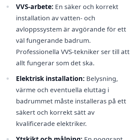
VVS-arbete:
En säker och korrekt
installation av vatten- och
avloppssystem är avgörande för ett
väl fungerande badrum.
Professionella VVS-tekniker ser till att
allt fungerar som det ska.
Elektrisk installation:
Belysning,
värme och eventuella eluttag i
badrummet måste installeras på ett
säkert och korrekt sätt av
kvalificerade elektriker.
Ytskikt och målning:
En noggrant