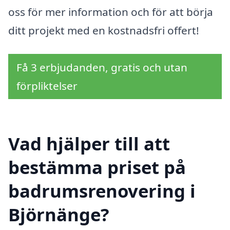
oss för mer information och för att börja
ditt projekt med en kostnadsfri offert!
Få 3 erbjudanden, gratis och utan
förpliktelser
Vad hjälper till att
bestämma priset på
badrumsrenovering i
Björnänge?