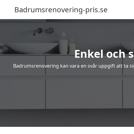
Badrumsrenovering-pris.se
Enkel och 
Badrumsrenovering kan vara en svår uppgift att ta sig