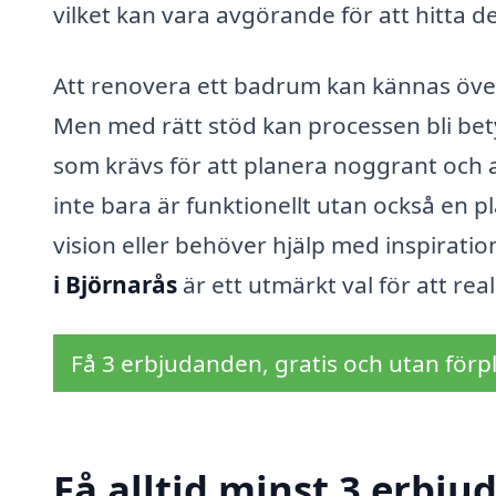
vilket kan vara avgörande för att hitta 
Att renovera ett badrum kan kännas över
Men med rätt stöd kan processen bli bety
som krävs för att planera noggrant och 
inte bara är funktionellt utan också en p
vision eller behöver hjälp med inspiratio
i Björnarås
är ett utmärkt val för att real
Få 3 erbjudanden, gratis och utan förpl
Få alltid minst 3 erbju