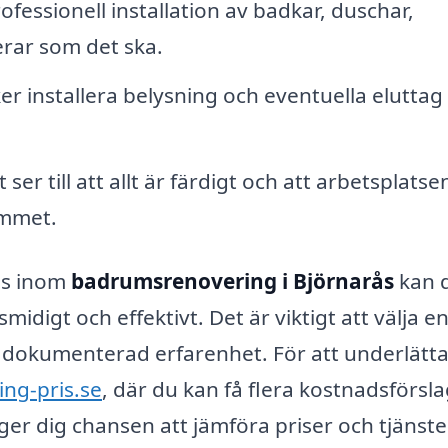
ofessionell installation av badkar, duschar,
erar som det ska.
r installera belysning och eventuella elutta
ser till att allt är färdigt och att arbetsplatse
rummet.
is inom
badrumsrenovering i Björnarås
kan 
idigt och effektivt. Det är viktigt att välja e
 dokumenterad erfarenhet. För att underlätta
ng-pris.se
, där du kan få flera kostnadsförsl
 ger dig chansen att jämföra priser och tjänste