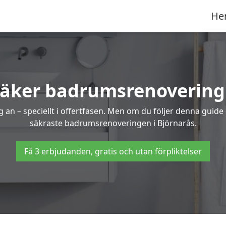
He
säker badrumsrenovering 
 an – speciellt i offertfasen. Men om du följer denna guide
säkraste badrumsrenoveringen i Björnarås.
Få 3 erbjudanden, gratis och utan förpliktelser