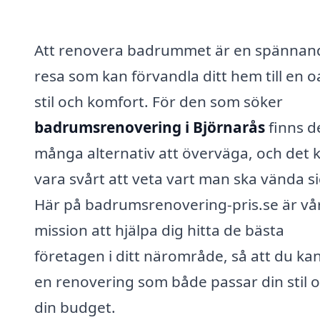
Att renovera badrummet är en spännan
resa som kan förvandla ditt hem till en o
stil och komfort. För den som söker
badrumsrenovering i Björnarås
finns d
många alternativ att överväga, och det 
vara svårt att veta vart man ska vända si
Här på badrumsrenovering-pris.se är vå
mission att hjälpa dig hitta de bästa
företagen i ditt närområde, så att du kan
en renovering som både passar din stil 
din budget.