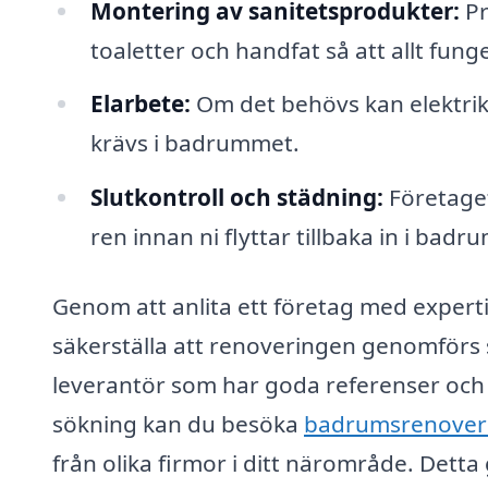
Montering av sanitetsprodukter:
Pr
toaletter och handfat så att allt fung
Elarbete:
Om det behövs kan elektrike
krävs i badrummet.
Slutkontroll och städning:
Företaget 
ren innan ni flyttar tillbaka in i bad
Genom att anlita ett företag med expert
säkerställa att renoveringen genomförs sm
leverantör som har goda referenser och
sökning kan du besöka
badrumsrenoveri
från olika firmor i ditt närområde. Detta