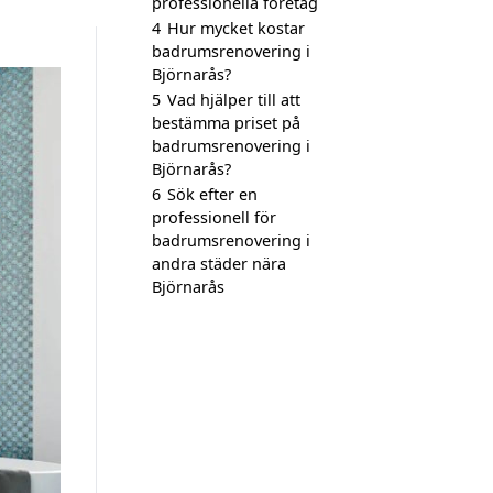
professionella företag
4
Hur mycket kostar
badrumsrenovering i
Björnarås?
5
Vad hjälper till att
bestämma priset på
badrumsrenovering i
Björnarås?
6
Sök efter en
professionell för
badrumsrenovering i
andra städer nära
Björnarås