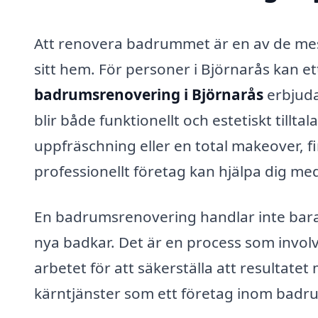
Att renovera badrummet är en av de mes
sitt hem. För personer i Björnarås kan et
badrumsrenovering i Björnarås
erbjuda
blir både funktionellt och estetiskt till
uppfräschning eller en total makeover, f
professionellt företag kan hjälpa dig me
En badrumsrenovering handlar inte bara o
nya badkar. Det är en process som invo
arbetet för att säkerställa att resultate
kärntjänster som ett företag inom badr