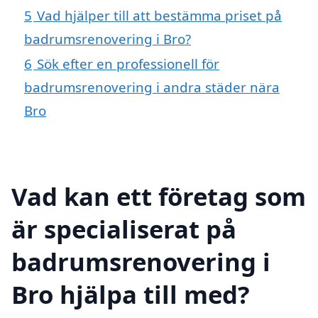
5
Vad hjälper till att bestämma priset på
badrumsrenovering i Bro?
6
Sök efter en professionell för
badrumsrenovering i andra städer nära
Bro
Vad kan ett företag som
är specialiserat på
badrumsrenovering i
Bro hjälpa till med?