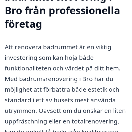
Bro från professionella
företag
Att renovera badrummet är en viktig
investering som kan höja både
funktionaliteten och värdet på ditt hem.
Med badrumsrenovering i Bro har du
möjlighet att förbättra både estetik och
standard i ett av husets mest använda
utrymmen. Oavsett om du önskar en liten
uppfräschning eller en totalrenovering,
kan du enkelt få hjälp från kvalificerade