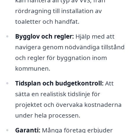
kan hantera all typ av VVS, från
rördragning till installation av
toaletter och handfat.
Bygglov och regler:
Hjälp med att
navigera genom nödvändiga tillstånd
och regler för byggnation inom
kommunen.
Tidsplan och budgetkontroll:
Att
sätta en realistisk tidslinje för
projektet och övervaka kostnaderna
under hela processen.
Garanti:
Många företag erbjuder