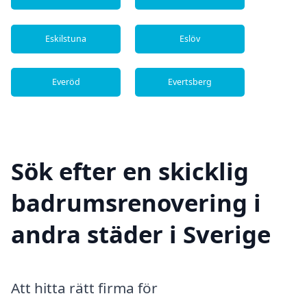
Eskilstuna
Eslöv
Everöd
Evertsberg
Sök efter en skicklig
badrumsrenovering i
andra städer i Sverige
Att hitta rätt firma för