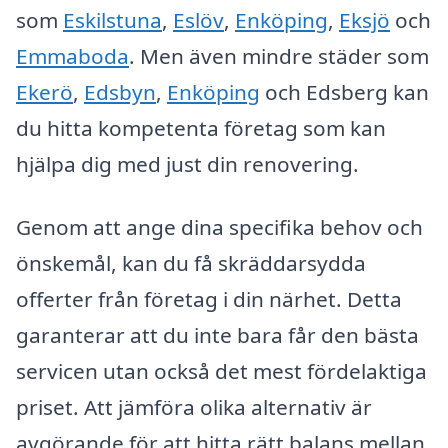
som
Eskilstuna
,
Eslöv
,
Enköping
,
Eksjö
och
Emmaboda
. Men även mindre städer som
Ekerö
,
Edsbyn
,
Enköping
och Edsberg kan
du hitta kompetenta företag som kan
hjälpa dig med just din renovering.
Genom att ange dina specifika behov och
önskemål, kan du få skräddarsydda
offerter från företag i din närhet. Detta
garanterar att du inte bara får den bästa
servicen utan också det mest fördelaktiga
priset. Att jämföra olika alternativ är
avgörande för att hitta rätt balans mellan