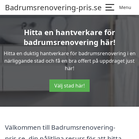
Badrumsrenovering-pris.se
Menu
Hitta en hantverkare för
badrumsrenovering här!
Hitta en duktig hantverkare för badrumsrenovering i en
närliggande stad och få en bra offert på uppdraget just
här!
Välj stad här!
Välkommen till Badrumsrenovering-
pris.se, din pålitliga resurs för att hitta