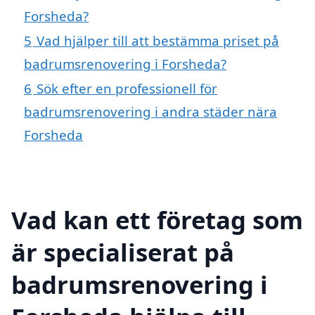
Forsheda?
5
Vad hjälper till att bestämma priset på
badrumsrenovering i Forsheda?
6
Sök efter en professionell för
badrumsrenovering i andra städer nära
Forsheda
Vad kan ett företag som
är specialiserat på
badrumsrenovering i