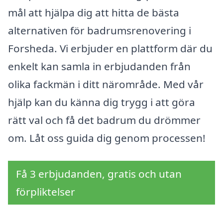
mål att hjälpa dig att hitta de bästa
alternativen för badrumsrenovering i
Forsheda. Vi erbjuder en plattform där du
enkelt kan samla in erbjudanden från
olika fackmän i ditt närområde. Med vår
hjälp kan du känna dig trygg i att göra
rätt val och få det badrum du drömmer
om. Låt oss guida dig genom processen!
Få 3 erbjudanden, gratis och utan
förpliktelser