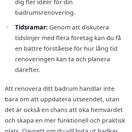
dig fler idéer för din
badrumsrenovering.
Tidsramar:
Genom att diskutera
tidslinjer med flera företag kan du få
en bättre förståelse för hur lång tid
renoveringen kan ta och planera
därefter.
Att renovera ditt badrum handlar inte
bara om att uppdatera utseendet, utan
det är också en chans att öka hemvärdet
och skapa en mer funktionell och praktisk
plats. Oavsett om du vill byta ut badkar