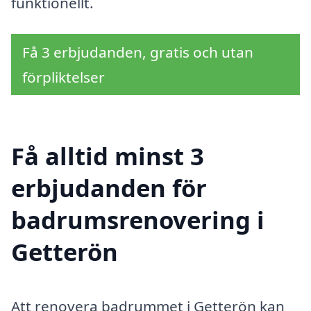
funktionellt.
Få 3 erbjudanden, gratis och utan
förpliktelser
Få alltid minst 3
erbjudanden för
badrumsrenovering i
Getterön
Att renovera badrummet i Getterön kan