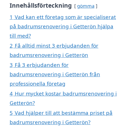
Innehållsförteckning
gömma
1
Vad kan ett företag som är specialiserat
på badrumsrenovering i Getterön hjälpa
till med?
2
Få alltid minst 3 erbjudanden för
badrumsrenovering i Getterön
3
Få 3 erbjudanden för
badrumsrenovering i Getterön från
professionella företag
4
Hur mycket kostar badrumsrenovering i
Getterön?
5
Vad hjälper till att bestämma priset på
badrumsrenovering i Getterön?