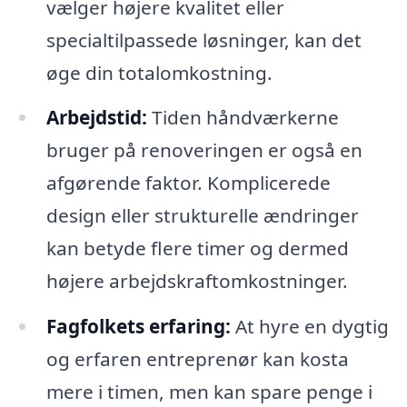
vælger højere kvalitet eller
specialtilpassede løsninger, kan det
øge din totalomkostning.
Arbejdstid:
Tiden håndværkerne
bruger på renoveringen er også en
afgørende faktor. Komplicerede
design eller strukturelle ændringer
kan betyde flere timer og dermed
højere arbejdskraftomkostninger.
Fagfolkets erfaring:
At hyre en dygtig
og erfaren entreprenør kan kosta
mere i timen, men kan spare penge i