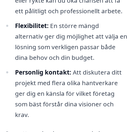
eller rykte kan du öka chansen att få
ett pålitligt och professionellt arbete.
Flexibilitet:
En större mängd
alternativ ger dig möjlighet att välja en
lösning som verkligen passar både
dina behov och din budget.
Personlig kontakt:
Att diskutera ditt
projekt med flera olika hantverkare
ger dig en känsla för vilket företag
som bäst förstår dina visioner och
krav.