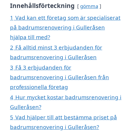
Innehållsförteckning
gömma
1
Vad kan ett företag som är specialiserat
på badrumsrenovering i Gulleråsen
hjälpa till med?
2
Få alltid minst 3 erbjudanden för
badrumsrenovering i Gulleråsen
3
Få 3 erbjudanden för
badrumsrenovering i Gulleråsen från
professionella företag
4
Hur mycket kostar badrumsrenovering i
Gulleråsen?
5
Vad hjälper till att bestämma priset på
badrumsrenovering i Gulleråsen?