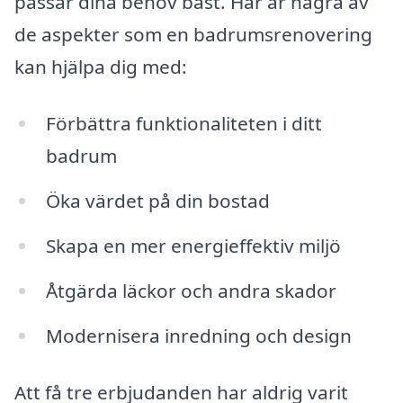
passar dina behov bäst. Här är några av
de aspekter som en badrumsrenovering
kan hjälpa dig med:
Förbättra funktionaliteten i ditt
badrum
Öka värdet på din bostad
Skapa en mer energieffektiv miljö
Åtgärda läckor och andra skador
Modernisera inredning och design
Att få tre erbjudanden har aldrig varit