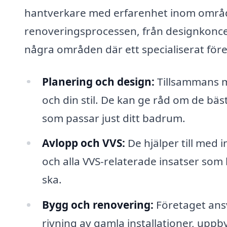
hantverkare med erfarenhet inom område
renoveringsprocessen, från designkoncep
några områden där ett specialiserat före
Planering och design:
Tillsammans m
och din stil. De kan ge råd om de bä
som passar just ditt badrum.
Avlopp och VVS:
De hjälper till med
och alla VVS-relaterade insatser som 
ska.
Bygg och renovering:
Företaget ansv
rivning av gamla installationer, upp