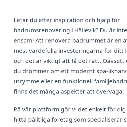
Letar du efter inspiration och hjälp för
badrumsrenovering i Hällevik? Du är int
ensam! Att renovera badrummet är en a
mest värdefulla investeringarna för ditt
och det är viktigt att få det rätt. Oavset
du drömmer om ett modernt spa-liknan
utrymme eller en funktionell familjebad
finns det många aspekter att överväga.
På vår plattform gör vi det enkelt för dig
hitta pålitliga företag som specialiserar 