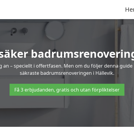
He
 säker badrumsrenovering 
 an – speciellt i offertfasen. Men om du följer denna guide
säkraste badrumsrenoveringen i Hällevik.
Få 3 erbjudanden, gratis och utan förpliktelser