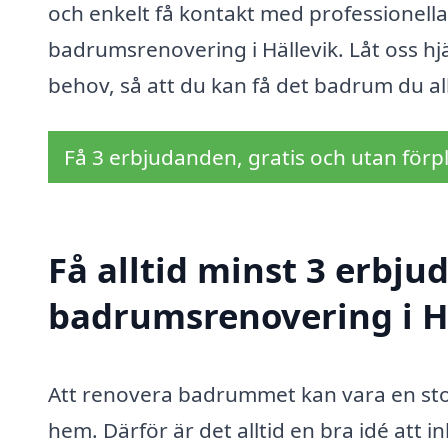
och enkelt få kontakt med professionell
badrumsrenovering i Hällevik. Låt oss hjäl
behov, så att du kan få det badrum du al
Få 3 erbjudanden, gratis och utan förpl
Få alltid minst 3 erbju
badrumsrenovering i H
Att renovera badrummet kan vara en stor 
hem. Därför är det alltid en bra idé att