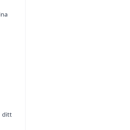
ina
 ditt