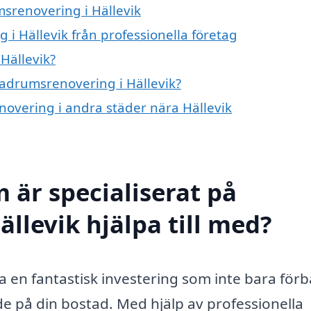
msrenovering i Hällevik
i Hällevik från professionella företag
Hällevik?
badrumsrenovering i Hällevik?
novering i andra städer nära Hällevik
 är specialiserat på
llevik hjälpa till med?
 en fantastisk investering som inte bara förb
de på din bostad. Med hjälp av professionella