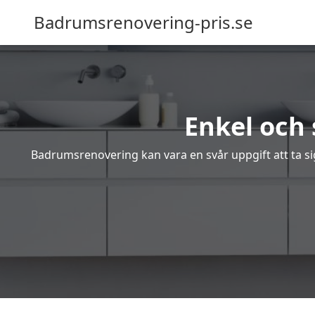
Badrumsrenovering-pris.se
Enkel och
Badrumsrenovering kan vara en svår uppgift att ta sig