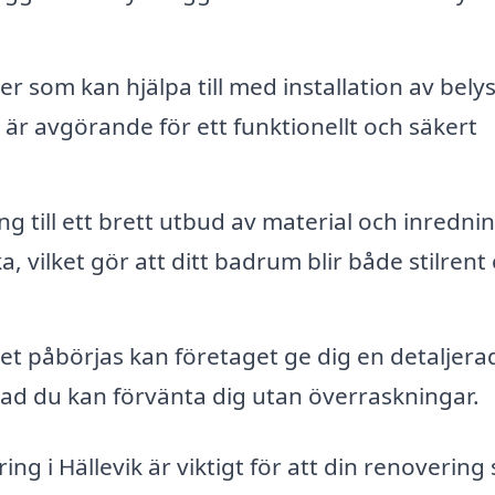
er som kan hjälpa till med installation av bely
 är avgörande för ett funktionellt och säkert
ng till ett brett utbud av material och inredni
, vilket gör att ditt badrum blir både stilrent
t påbörjas kan företaget ge dig en detaljera
ad du kan förvänta dig utan överraskningar.
ng i Hällevik är viktigt för att din renovering