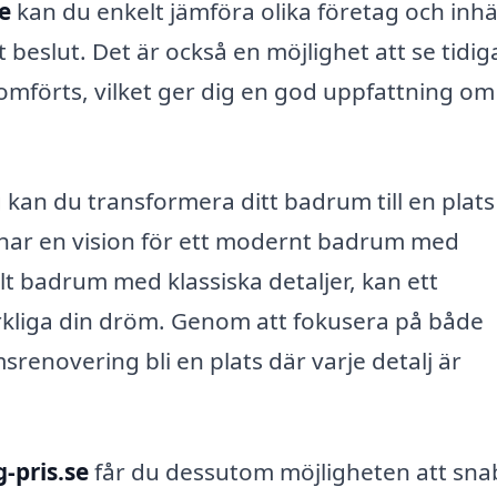
e
kan du enkelt jämföra olika företag och inh
t beslut. Det är också en möjlighet att se tidig
förts, vilket ger dig en god uppfattning om
 kan du transformera ditt badrum till en plats
har en vision för ett modernt badrum med
ellt badrum med klassiska detaljer, kan ett
verkliga din dröm. Genom att fokusera på både
srenovering bli en plats där varje detalj är
-pris.se
får du dessutom möjligheten att sna