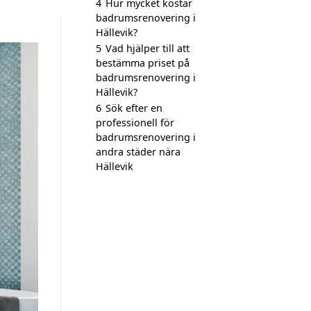
4
Hur mycket kostar
badrumsrenovering i
Hällevik?
5
Vad hjälper till att
bestämma priset på
badrumsrenovering i
Hällevik?
6
Sök efter en
professionell för
badrumsrenovering i
andra städer nära
Hällevik