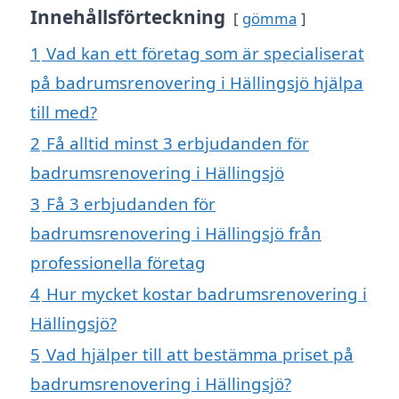
Innehållsförteckning
gömma
1
Vad kan ett företag som är specialiserat
på badrumsrenovering i Hällingsjö hjälpa
till med?
2
Få alltid minst 3 erbjudanden för
badrumsrenovering i Hällingsjö
3
Få 3 erbjudanden för
badrumsrenovering i Hällingsjö från
professionella företag
4
Hur mycket kostar badrumsrenovering i
Hällingsjö?
5
Vad hjälper till att bestämma priset på
badrumsrenovering i Hällingsjö?