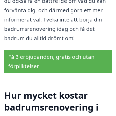
du också få en bättre idé om vad du kan
förvänta dig, och därmed göra ett mer
informerat val. Tveka inte att börja din
badrumsrenovering idag och få det
badrum du alltid drömt om!
Få 3 erbjudanden, gratis och utan
förpliktelser
Hur mycket kostar
badrumsrenovering i