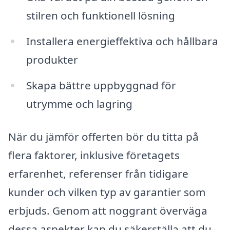
stilren och funktionell lösning
Installera energieffektiva och hållbara
produkter
Skapa bättre uppbyggnad för
utrymme och lagring
När du jämför offerten bör du titta på
flera faktorer, inklusive företagets
erfarenhet, referenser från tidigare
kunder och vilken typ av garantier som
erbjuds. Genom att noggrant överväga
dessa aspekter kan du säkerställa att du