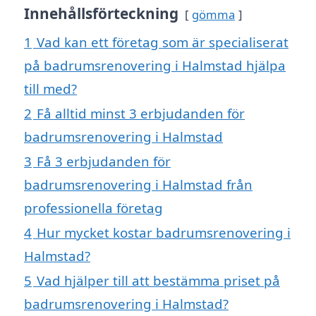
Innehållsförteckning
gömma
1
Vad kan ett företag som är specialiserat
på badrumsrenovering i Halmstad hjälpa
till med?
2
Få alltid minst 3 erbjudanden för
badrumsrenovering i Halmstad
3
Få 3 erbjudanden för
badrumsrenovering i Halmstad från
professionella företag
4
Hur mycket kostar badrumsrenovering i
Halmstad?
5
Vad hjälper till att bestämma priset på
badrumsrenovering i Halmstad?