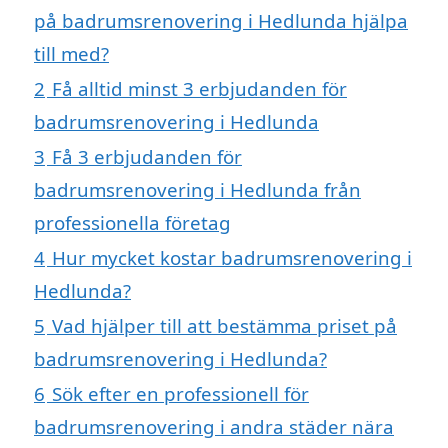
på badrumsrenovering i Hedlunda hjälpa
till med?
2
Få alltid minst 3 erbjudanden för
badrumsrenovering i Hedlunda
3
Få 3 erbjudanden för
badrumsrenovering i Hedlunda från
professionella företag
4
Hur mycket kostar badrumsrenovering i
Hedlunda?
5
Vad hjälper till att bestämma priset på
badrumsrenovering i Hedlunda?
6
Sök efter en professionell för
badrumsrenovering i andra städer nära