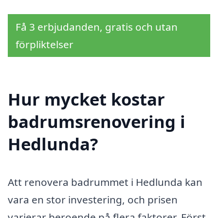
Få 3 erbjudanden, gratis och utan
förpliktelser
Hur mycket kostar
badrumsrenovering i
Hedlunda?
Att renovera badrummet i Hedlunda kan
vara en stor investering, och prisen
varierar beroende på flera faktorer. Först