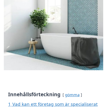
Innehållsförteckning
gömma
1
Vad kan ett företag som är specialiserat