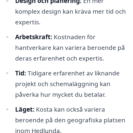
Design och planering:
En mer
komplex design kan kräva mer tid och
expertis.
Arbetskraft:
Kostnaden för
hantverkare kan variera beroende på
deras erfarenhet och expertis.
Tid:
Tidigare erfarenhet av liknande
projekt och schemaläggning kan
påverka hur mycket du betalar.
Läget:
Kosta kan också variera
beroende på den geografiska platsen
inom Hedlunda.