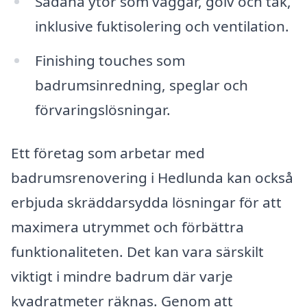
Sådana ytor som väggar, golv och tak,
inklusive fuktisolering och ventilation.
Finishing touches som
badrumsinredning, speglar och
förvaringslösningar.
Ett företag som arbetar med
badrumsrenovering i Hedlunda kan också
erbjuda skräddarsydda lösningar för att
maximera utrymmet och förbättra
funktionaliteten. Det kan vara särskilt
viktigt i mindre badrum där varje
kvadratmeter räknas. Genom att