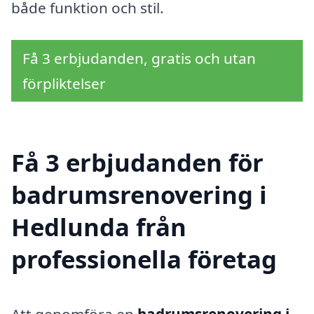
både funktion och stil.
Få 3 erbjudanden, gratis och utan
förpliktelser
Få 3 erbjudanden för
badrumsrenovering i
Hedlunda från
professionella företag