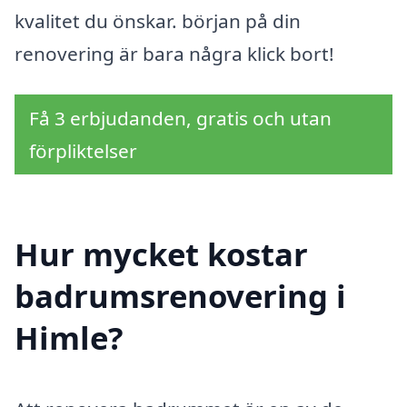
kvalitet du önskar. början på din
renovering är bara några klick bort!
Få 3 erbjudanden, gratis och utan
förpliktelser
Hur mycket kostar
badrumsrenovering i
Himle?