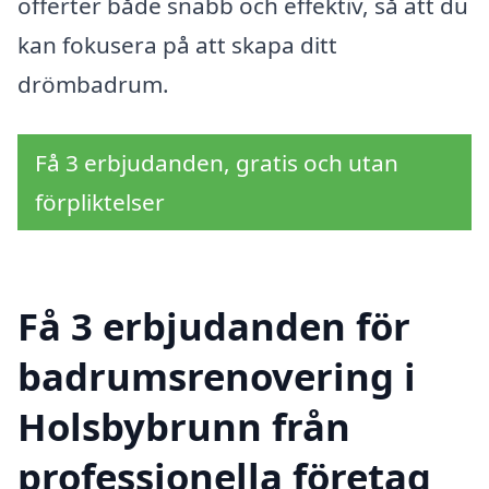
offerter både snabb och effektiv, så att du
kan fokusera på att skapa ditt
drömbadrum.
Få 3 erbjudanden, gratis och utan
förpliktelser
Få 3 erbjudanden för
badrumsrenovering i
Holsbybrunn från
professionella företag