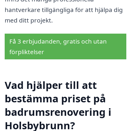
hantverkare tillgängliga för att hjälpa dig
med ditt projekt.
Få 3 erbjudanden, gratis och utan
förpliktelser
Vad hjälper till att
bestämma priset på
badrumsrenovering i
Holsbybrunn?