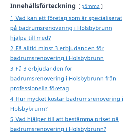
Innehållsförteckning
gömma
1
Vad kan ett företag som är specialiserat
på badrumsrenovering i Holsbybrunn
hjälpa till med?
2
Få alltid minst 3 erbjudanden för
badrumsrenovering i Holsbybrunn
3
Få 3 erbjudanden för
badrumsrenovering i Holsbybrunn från
professionella företag
4
Hur mycket kostar badrumsrenovering i
Holsbybrunn?
5
Vad hjälper till att bestämma priset på
badrumsrenovering i Holsbybrunn?