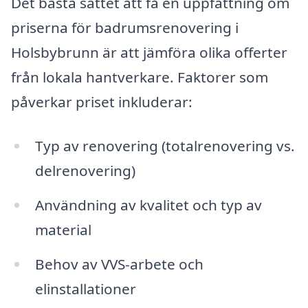
Det bästa sättet att få en uppfattning om
priserna för badrumsrenovering i
Holsbybrunn är att jämföra olika offerter
från lokala hantverkare. Faktorer som
påverkar priset inkluderar:
Typ av renovering (totalrenovering vs.
delrenovering)
Användning av kvalitet och typ av
material
Behov av VVS-arbete och
elinstallationer