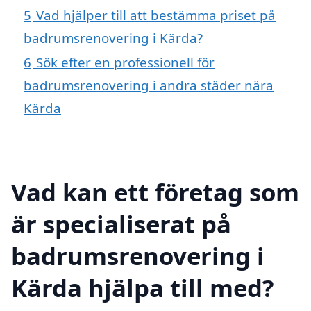
5
Vad hjälper till att bestämma priset på
badrumsrenovering i Kärda?
6
Sök efter en professionell för
badrumsrenovering i andra städer nära
Kärda
Vad kan ett företag som
är specialiserat på
badrumsrenovering i
Kärda hjälpa till med?