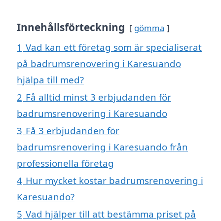
Innehållsförteckning
gömma
1
Vad kan ett företag som är specialiserat
på badrumsrenovering i Karesuando
hjälpa till med?
2
Få alltid minst 3 erbjudanden för
badrumsrenovering i Karesuando
3
Få 3 erbjudanden för
badrumsrenovering i Karesuando från
professionella företag
4
Hur mycket kostar badrumsrenovering i
Karesuando?
5
Vad hjälper till att bestämma priset på