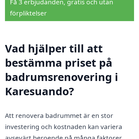
Få 3 erbjudanden, gratis och utan
förpliktelser
Vad hjälper till att
bestämma priset på
badrumsrenovering i
Karesuando?
Att renovera badrummet är en stor
investering och kostnaden kan variera
avsevärt beroende på många faktorer.