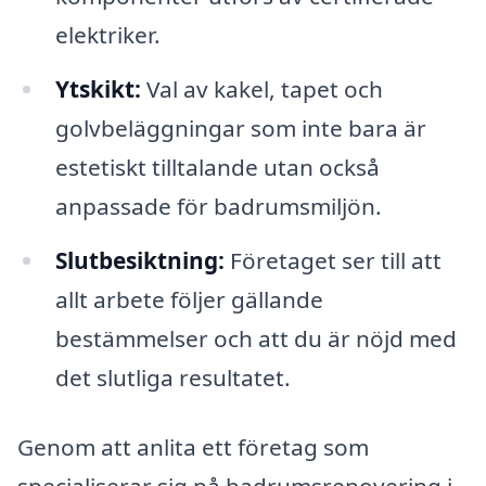
elektriker.
Ytskikt:
Val av kakel, tapet och
golvbeläggningar som inte bara är
estetiskt tilltalande utan också
anpassade för badrumsmiljön.
Slutbesiktning:
Företaget ser till att
allt arbete följer gällande
bestämmelser och att du är nöjd med
det slutliga resultatet.
Genom att anlita ett företag som
specialiserar sig på badrumsrenovering i