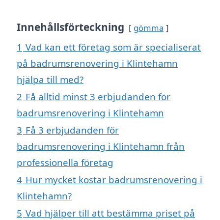
Innehållsförteckning
gömma
1
Vad kan ett företag som är specialiserat
på badrumsrenovering i Klintehamn
hjälpa till med?
2
Få alltid minst 3 erbjudanden för
badrumsrenovering i Klintehamn
3
Få 3 erbjudanden för
badrumsrenovering i Klintehamn från
professionella företag
4
Hur mycket kostar badrumsrenovering i
Klintehamn?
5
Vad hjälper till att bestämma priset på