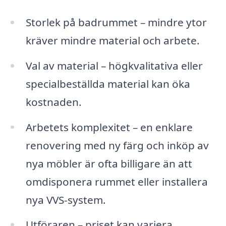
Storlek på badrummet – mindre ytor
kräver mindre material och arbete.
Val av material – högkvalitativa eller
specialbeställda material kan öka
kostnaden.
Arbetets komplexitet – en enklare
renovering med ny färg och inköp av
nya möbler är ofta billigare än att
omdisponera rummet eller installera
nya VVS-system.
Utföraren – priset kan variera