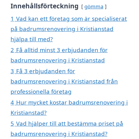
Innehållsförteckning
gömma
1
Vad kan ett företag som är specialiserat
på badrumsrenovering i Kristianstad
hjälpa till med?
2
Få alltid minst 3 erbjudanden för
badrumsrenovering i Kristianstad
3
Få 3 erbjudanden för
badrumsrenovering i Kristianstad från
professionella företag
4
Hur mycket kostar badrumsrenovering i
Kristianstad?
5
Vad hjälper till att bestämma priset på
badrumsrenovering i Kristianstad?