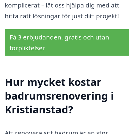
komplicerat – låt oss hjälpa dig med att
hitta rätt lösningar för just ditt projekt!
Få 3 erbjudanden, gratis och utan
förpliktelser
Hur mycket kostar
badrumsrenovering i
Kristianstad?
Att renovera sitt badrum är en stor