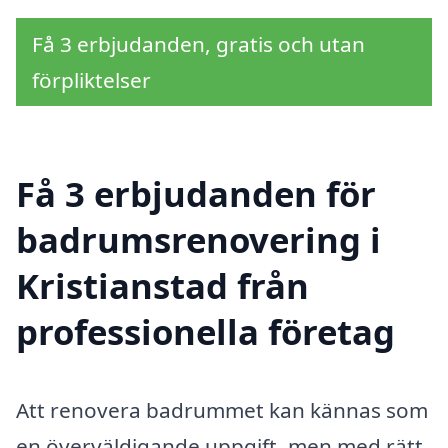
Få 3 erbjudanden, gratis och utan
förpliktelser
Få 3 erbjudanden för
badrumsrenovering i
Kristianstad från
professionella företag
Att renovera badrummet kan kännas som
en överväldigande uppgift, men med rätt