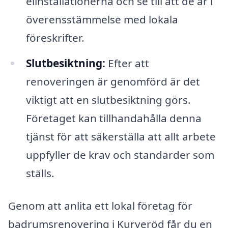
elinstallationerna och se till att de är i
överensstämmelse med lokala
föreskrifter.
Slutbesiktning:
Efter att
renoveringen är genomförd är det
viktigt att en slutbesiktning görs.
Företaget kan tillhandahålla denna
tjänst för att säkerställa att allt arbete
uppfyller de krav och standarder som
ställs.
Genom att anlita ett lokal företag för
badrumsrenovering i Kurveröd får du en