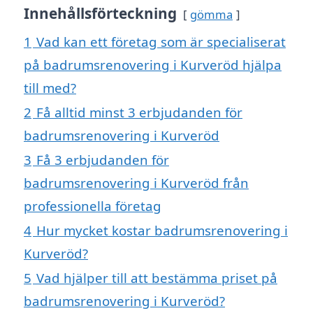
Innehållsförteckning
gömma
1
Vad kan ett företag som är specialiserat
på badrumsrenovering i Kurveröd hjälpa
till med?
2
Få alltid minst 3 erbjudanden för
badrumsrenovering i Kurveröd
3
Få 3 erbjudanden för
badrumsrenovering i Kurveröd från
professionella företag
4
Hur mycket kostar badrumsrenovering i
Kurveröd?
5
Vad hjälper till att bestämma priset på
badrumsrenovering i Kurveröd?