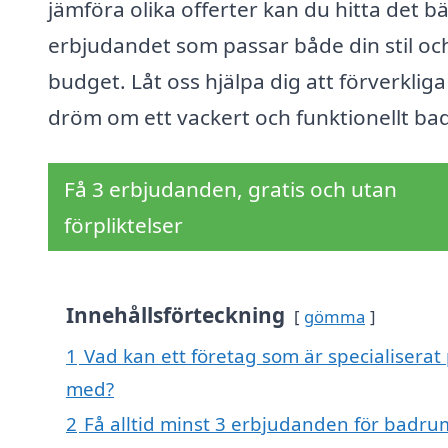
jämföra olika offerter kan du hitta det b
erbjudandet som passar både din stil oc
budget. Låt oss hjälpa dig att förverkliga
dröm om ett vackert och funktionellt ba
Få 3 erbjudanden, gratis och utan
förpliktelser
Innehållsförteckning
gömma
1
Vad kan ett företag som är specialiserat 
med?
2
Få alltid minst 3 erbjudanden för badrum