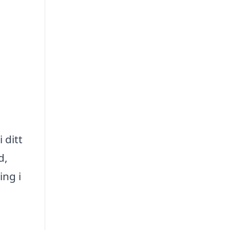
 ditt
d,
ing i