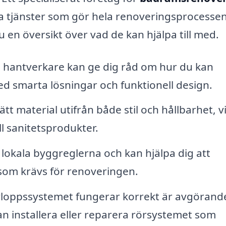
ka tjänster som gör hela renoveringsprocesse
 en översikt över vad de kan hjälpa till med.
a hantverkare kan ge dig råd om hur du kan
 smarta lösningar och funktionell design.
ätt material utifrån både stil och hållbarhet, vi
ll sanitetsprodukter.
 lokala byggreglerna och kan hjälpa dig att
som krävs för renoveringen.
avloppssystemet fungerar korrekt är avgörand
n installera eller reparera rörsystemet som