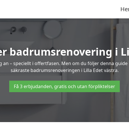
He
r badrumsrenovering i Li
 an – speciellt i offertfasen. Men om du följer denna guide
säkraste badrumsrenoveringen i Lilla Edet västra.
Få 3 erbjudanden, gratis och utan förpliktelser