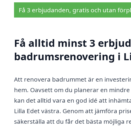
Få 3 erbjudanden, gratis och utan förpl
Få alltid minst 3 erbju
badrumsrenovering i Li
Att renovera badrummet är en investering
hem. Oavsett om du planerar en mindre 
kan det alltid vara en god idé att inhäm
Lilla Edet västra. Genom att jämföra pris
säkerställa att du får det bästa möjliga re