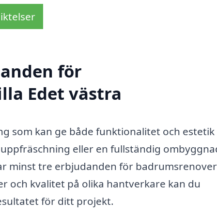
iktelser
danden för
lla Edet västra
 som kan ge både funktionalitet och estetik i
uppfräschning eller en fullständig ombyggna
tar minst tre erbjudanden för badrumsrenover
er och kvalitet på olika hantverkare kan du
sultatet för ditt projekt.