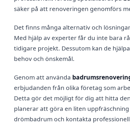
säker på att renoveringen genomförs med 
Det finns många alternativ och lösninga
Med hjälp av experter får du inte bara r
tidigare projekt. Dessutom kan de hjälpa 
behov och önskemål.
Genom att använda
badrumsrenovering
erbjudanden från olika företag som ar
Detta gör det möjligt för dig att hitta d
planerar att göra en liten uppfräschning 
drömbadrum och kontakta professionell