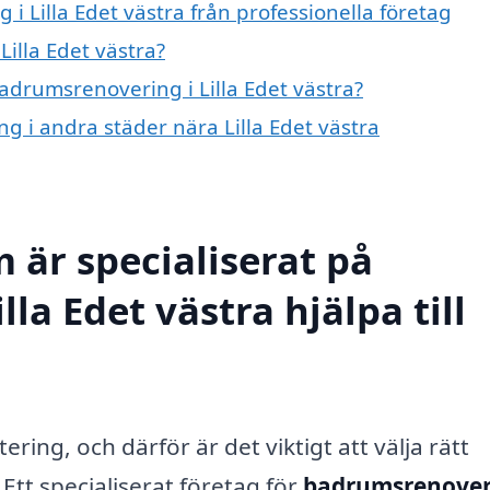
 Lilla Edet västra från professionella företag
illa Edet västra?
badrumsrenovering i Lilla Edet västra?
g i andra städer nära Lilla Edet västra
 är specialiserat på
la Edet västra hjälpa till
ring, och därför är det viktigt att välja rätt
tt specialiserat företag för
badrumsrenover