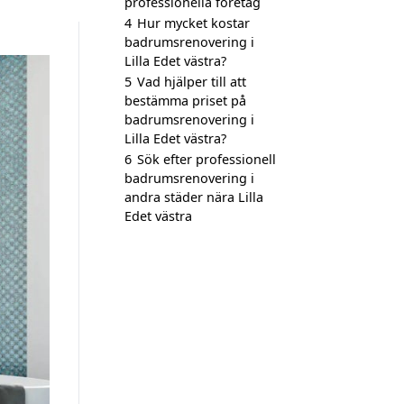
professionella företag
4
Hur mycket kostar
badrumsrenovering i
Lilla Edet västra?
5
Vad hjälper till att
bestämma priset på
badrumsrenovering i
Lilla Edet västra?
6
Sök efter professionell
badrumsrenovering i
andra städer nära Lilla
Edet västra