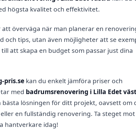
högsta kvalitet och effektivitet.
r att överväga när man planerar en renoverin
åd och tips, utan även möjligheter att se exem
till att skapa en budget som passar just dina
-pris.se
kan du enkelt jämföra priser och
betar med
badrumsrenovering i Lilla Edet väs
en bästa lösningen för ditt projekt, oavsett om 
eller en fullständig renovering. Ta steget mot 
a hantverkare idag!