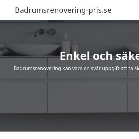
Badrumsrenovering-pris.se
Enkel och säke
Badrumsrenovering kan vara en svår uppgift att ta sig