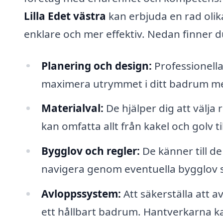
Lilla Edet västra
kan erbjuda en rad oli
enklare och mer effektiv. Nedan finner du
Planering och design:
Professionell
maximera utrymmet i ditt badrum med
Materialval:
De hjälper dig att välja r
kan omfatta allt från kakel och golv ti
Bygglov och regler:
De känner till de
navigera genom eventuella bygglov 
Avloppssystem:
Att säkerställa att 
ett hållbart badrum. Hantverkarna ka