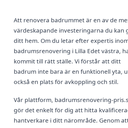
Att renovera badrummet är en av de me
värdeskapande investeringarna du kan g
ditt hem. Om du letar efter expertis ino
badrumsrenovering i Lilla Edet västra, h
kommit till rätt ställe. Vi förstår att ditt
badrum inte bara är en funktionell yta, 
också en plats för avkoppling och stil.
Vår plattform, badrumsrenovering-pris.s
gör det enkelt för dig att hitta kvalificer
hantverkare i ditt närområde. Genom at