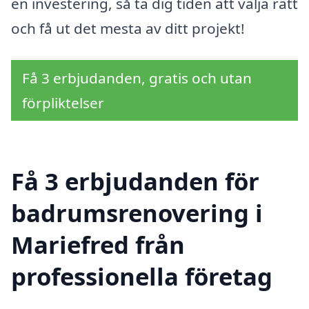
en investering, så ta dig tiden att välja rätt
och få ut det mesta av ditt projekt!
Få 3 erbjudanden, gratis och utan
förpliktelser
Få 3 erbjudanden för
badrumsrenovering i
Mariefred från
professionella företag