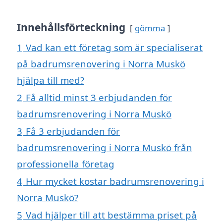
Innehållsförteckning
gömma
1
Vad kan ett företag som är specialiserat
på badrumsrenovering i Norra Muskö
hjälpa till med?
2
Få alltid minst 3 erbjudanden för
badrumsrenovering i Norra Muskö
3
Få 3 erbjudanden för
badrumsrenovering i Norra Muskö från
professionella företag
4
Hur mycket kostar badrumsrenovering i
Norra Muskö?
5
Vad hjälper till att bestämma priset på