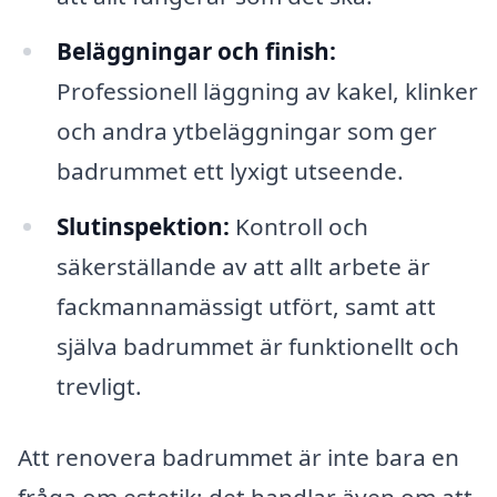
Beläggningar och finish:
Professionell läggning av kakel, klinker
och andra ytbeläggningar som ger
badrummet ett lyxigt utseende.
Slutinspektion:
Kontroll och
säkerställande av att allt arbete är
fackmannamässigt utfört, samt att
själva badrummet är funktionellt och
trevligt.
Att renovera badrummet är inte bara en
fråga om estetik; det handlar även om att