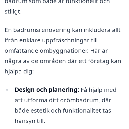
badrum som både är funktionellt och
stiligt.
En badrumsrenovering kan inkludera allt
ifrån enklare uppfräschningar till
omfattande ombyggnationer. Här är
några av de områden där ett företag kan
hjälpa dig:
Design och planering:
Få hjälp med
att utforma ditt drömbadrum, där
både estetik och funktionalitet tas
hänsyn till.