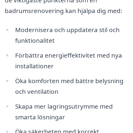
de viktigaste punkterna som en
badrumsrenovering kan hjälpa dig med:
Modernisera och uppdatera stil och
funktionalitet
Förbättra energieffektivitet med nya
installationer
Öka komforten med bättre belysning
och ventilation
Skapa mer lagringsutrymme med
smarta lösningar
Öka säkerheten med korrekt