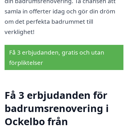
din badrumsrenovering. Ta chansen att
samla in offerter idag och gör din dröm
om det perfekta badrummet till
verklighet!
Få 3 erbjudanden, gratis och utan
förpliktelser
Få 3 erbjudanden för
badrumsrenovering i
Ockelbo från