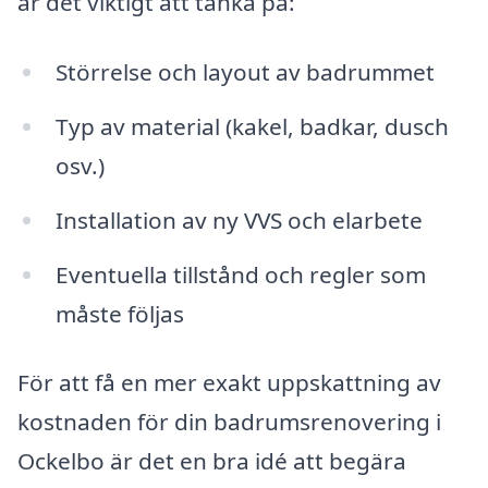
är det viktigt att tänka på:
Störrelse och layout av badrummet
Typ av material (kakel, badkar, dusch
osv.)
Installation av ny VVS och elarbete
Eventuella tillstånd och regler som
måste följas
För att få en mer exakt uppskattning av
kostnaden för din badrumsrenovering i
Ockelbo är det en bra idé att begära