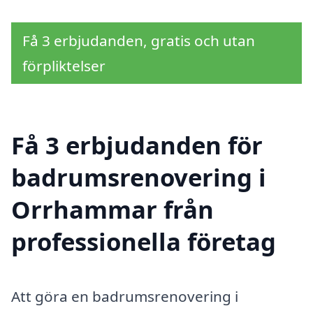
Få 3 erbjudanden, gratis och utan
förpliktelser
Få 3 erbjudanden för
badrumsrenovering i
Orrhammar från
professionella företag
Att göra en badrumsrenovering i