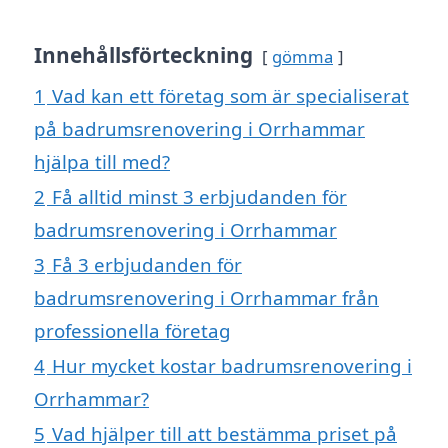
Innehållsförteckning
gömma
1
Vad kan ett företag som är specialiserat
på badrumsrenovering i Orrhammar
hjälpa till med?
2
Få alltid minst 3 erbjudanden för
badrumsrenovering i Orrhammar
3
Få 3 erbjudanden för
badrumsrenovering i Orrhammar från
professionella företag
4
Hur mycket kostar badrumsrenovering i
Orrhammar?
5
Vad hjälper till att bestämma priset på