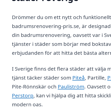
Drömmer du om ett nytt och funktionellt
badrumsrenovering-pris.se, är designad fö
din badrumsrenovering, oavsett var i Sve
tjänster i städer som börjar med bokstave
erbjudanden för att hitta det bästa alter
I Sverige finns det flera städer att välj
tjänst täcker städer som
Piteå
, Partille,
P
Pite-Rönnskär och
Pauliström
. Oavsett o
Perstorp
, kan vi hjälpa dig att hitta ski
modern oas.