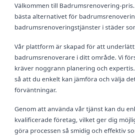
Välkommen till Badrumsrenovering-pris.se,
bästa alternativet för badrumsrenovering
badrumsrenoveringstjänster i städer so
Vår plattform är skapad för att underlätt
badrumsrenoverare i ditt område. Vi för
kräver noggrann planering och expertis. 
så att du enkelt kan jämföra och välja 
förväntningar.
Genom att använda vår tjänst kan du enkel
kvalificerade företag, vilket ger dig möjli
göra processen så smidig och effektiv so