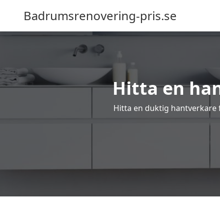
Badrumsrenovering-pris.se
Hitta en ha
Hitta en duktig hantverkare 