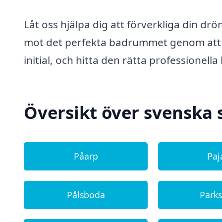
Låt oss hjälpa dig att förverkliga din dr
mot det perfekta badrummet genom att u
initial, och hitta den rätta professionell
Översikt över svenska 
Påarp
Paj
Pålsboda
Park