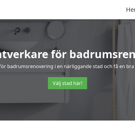
He
ntverkare för badrumsren
för badrumsrenovering i en närliggande stad och få en bra 
Välj stad här!