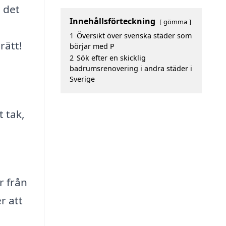
a det
Innehållsförteckning
gömma
1
Översikt över svenska städer som
rätt!
börjar med P
2
Sök efter en skicklig
badrumsrenovering i andra städer i
Sverige
 tak,
r från
r att