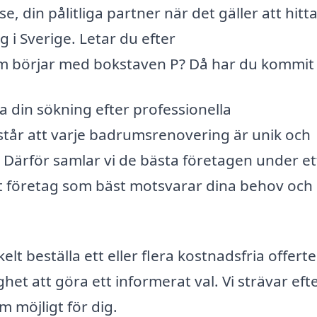
 din pålitliga partner när det gäller att hitt
 i Sverige. Letar du efter
m börjar med bokstaven P? Då har du kommit 
a din sökning efter professionella
står att varje badrumsrenovering är unik och
Därför samlar vi de bästa företagen under ett
det företag som bäst motsvarar dina behov och
t beställa ett eller flera kostnadsfria offerte
ghet att göra ett informerat val. Vi strävar efte
m möjligt för dig.