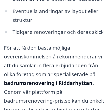
Eventuella ändringar av layout eller
struktur
Tidigare renoveringar och deras skick
För att få den bästa möjliga
överenskommelsen å rekommenderar vi
att du samlar in flera erbjudanden från
olika företag som är specialiserade på
badrumsrenovering i Riddarhyttan
.
Genom vår plattform på
badrumsrenovering-pris.se kan du enkelt
be om gratis och icke-bindande offerter