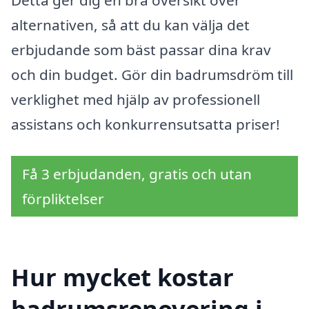
Detta ger dig en bra översikt över
alternativen, så att du kan välja det
erbjudande som bäst passar dina krav
och din budget. Gör din badrumsdröm till
verklighet med hjälp av professionell
assistans och konkurrensutsatta priser!
Få 3 erbjudanden, gratis och utan
förpliktelser
Hur mycket kostar
badrumsrenovering i