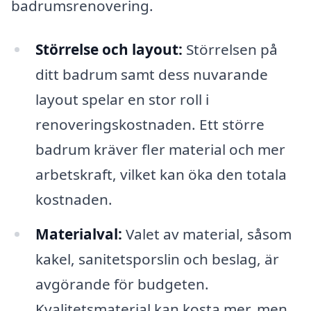
badrumsrenovering.
Störrelse och layout:
Störrelsen på
ditt badrum samt dess nuvarande
layout spelar en stor roll i
renoveringskostnaden. Ett större
badrum kräver fler material och mer
arbetskraft, vilket kan öka den totala
kostnaden.
Materialval:
Valet av material, såsom
kakel, sanitetsporslin och beslag, är
avgörande för budgeten.
Kvalitetsmaterial kan kosta mer, men