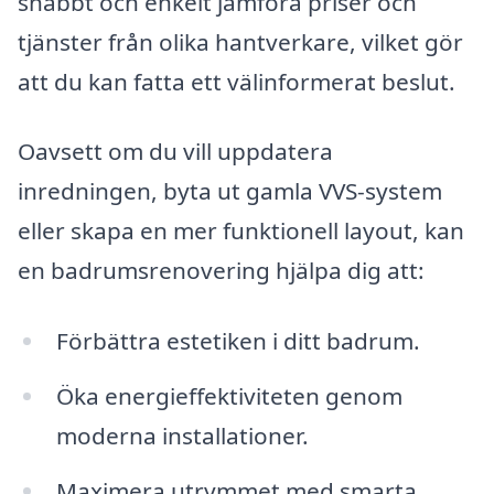
snabbt och enkelt jämföra priser och
tjänster från olika hantverkare, vilket gör
att du kan fatta ett välinformerat beslut.
Oavsett om du vill uppdatera
inredningen, byta ut gamla VVS-system
eller skapa en mer funktionell layout, kan
en badrumsrenovering hjälpa dig att:
Förbättra estetiken i ditt badrum.
Öka energieffektiviteten genom
moderna installationer.
Maximera utrymmet med smarta