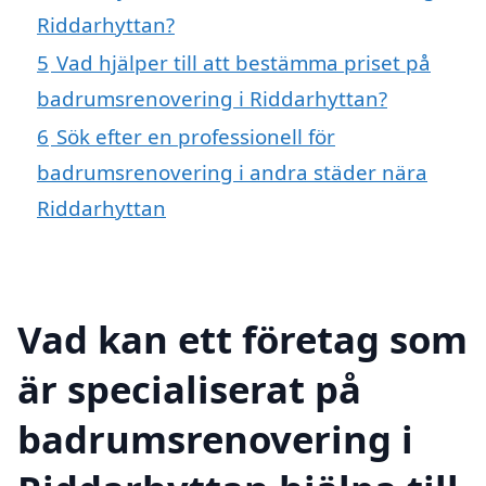
Riddarhyttan?
5
Vad hjälper till att bestämma priset på
badrumsrenovering i Riddarhyttan?
6
Sök efter en professionell för
badrumsrenovering i andra städer nära
Riddarhyttan
Vad kan ett företag som
är specialiserat på
badrumsrenovering i