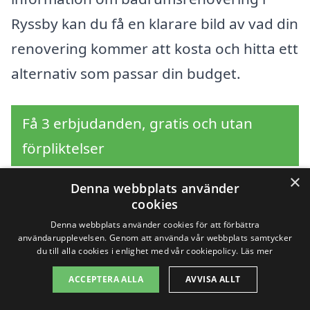
Ryssby kan du få en klarare bild av vad din
renovering kommer att kosta och hitta ett
alternativ som passar din budget.
Få 3 erbjudanden, gratis och utan
förpliktelser
×
Denna webbplats använder
cookies
Sök efter en
Denna webbplats använder cookies för att förbättra
användarupplevelsen. Genom att använda vår webbplats samtycker
professionell för
du till alla cookies i enlighet med vår cookiepolicy.
Läs mer
ACCEPTERA ALLA
AVVISA ALLT
badrumsrenovering i