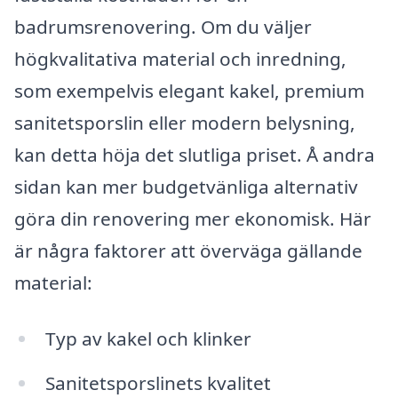
badrumsrenovering. Om du väljer
högkvalitativa material och inredning,
som exempelvis elegant kakel, premium
sanitetsporslin eller modern belysning,
kan detta höja det slutliga priset. Å andra
sidan kan mer budgetvänliga alternativ
göra din renovering mer ekonomisk. Här
är några faktorer att överväga gällande
material:
Typ av kakel och klinker
Sanitetsporslinets kvalitet