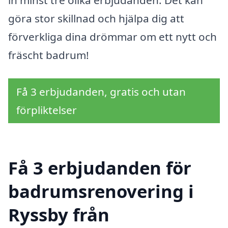
in minst tre olika erbjudanden. Det kan
göra stor skillnad och hjälpa dig att
förverkliga dina drömmar om ett nytt och
fräscht badrum!
Få 3 erbjudanden, gratis och utan
förpliktelser
Få 3 erbjudanden för
badrumsrenovering i
Ryssby från