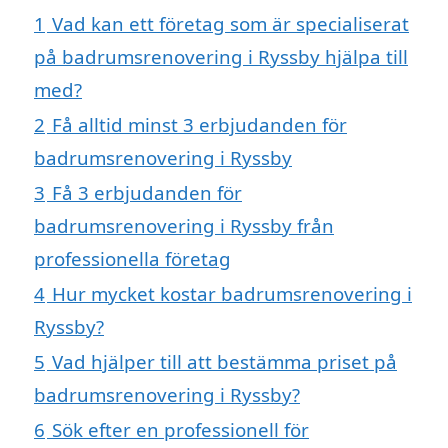
1
Vad kan ett företag som är specialiserat
på badrumsrenovering i Ryssby hjälpa till
med?
2
Få alltid minst 3 erbjudanden för
badrumsrenovering i Ryssby
3
Få 3 erbjudanden för
badrumsrenovering i Ryssby från
professionella företag
4
Hur mycket kostar badrumsrenovering i
Ryssby?
5
Vad hjälper till att bestämma priset på
badrumsrenovering i Ryssby?
6
Sök efter en professionell för