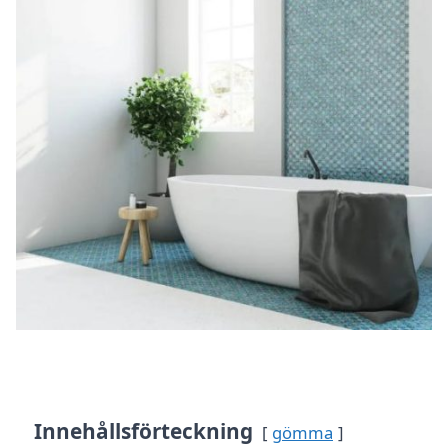
Innehållsförteckning
gömma