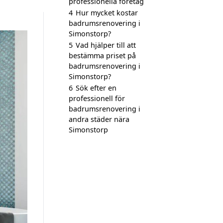
professionella företag
4
Hur mycket kostar
badrumsrenovering i
Simonstorp?
5
Vad hjälper till att
bestämma priset på
badrumsrenovering i
Simonstorp?
6
Sök efter en
professionell för
badrumsrenovering i
andra städer nära
Simonstorp