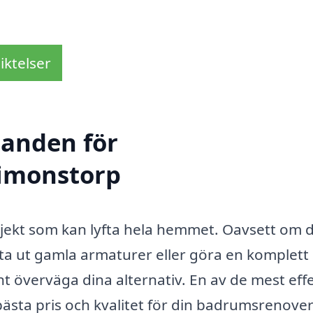
iktelser
danden för
Simonstorp
jekt som kan lyfta hela hemmet. Oavsett om 
ta ut gamla armaturer eller göra en komplett
t överväga dina alternativ. En av de mest eff
bästa pris och kvalitet för din badrumsrenover