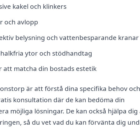
ive kakel och klinkers
r och avlopp
ektiv belysning och vattenbesparande kranar
 halkfria ytor och stödhandtag
r att matcha din bostads estetik
onstorp är att förstå dina specifika behov oc
atis konsultation där de kan bedöma din
a möjliga lösningar. De kan också hjälpa dig 
ringen, så du vet vad du kan förvänta dig und