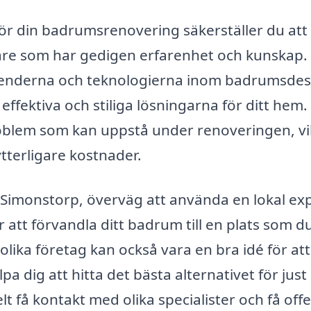
för din badrumsrenovering säkerställer du att
kare som har gedigen erfarenhet och kunskap.
trenderna och teknologierna inom badrumsdes
effektiva och stiliga lösningarna för ditt hem.
blem som kan uppstå under renoveringen, vi
tterligare kostnader.
Simonstorp, överväg att använda en lokal exp
r att förvandla ditt badrum till en plats som d
n olika företag kan också vara en bra idé för att
lpa dig att hitta det bästa alternativet för just
 få kontakt med olika specialister och få offe