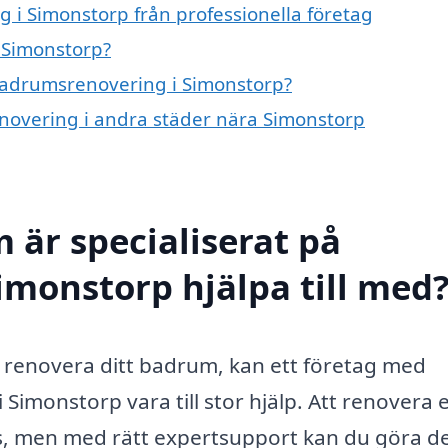
i Simonstorp från professionella företag
 Simonstorp?
 badrumsrenovering i Simonstorp?
enovering i andra städer nära Simonstorp
 är specialiserat på
monstorp hjälpa till med
 renovera ditt badrum, kan ett företag med
imonstorp vara till stor hjälp. Att renovera e
, men med rätt expertsupport kan du göra d