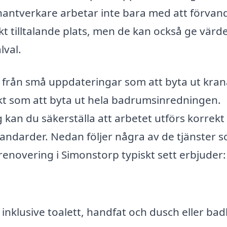
antverkare arbetar inte bara med att förvan
skt tilltalande plats, men de kan också ge värde
lval.
 från små uppdateringar som att byta ut kran
ekt som att byta ut hela badrumsinredningen.
 kan du säkerställa att arbetet utförs korrekt 
andarder. Nedan följer några av de tjänster 
enovering i Simonstorp typiskt sett erbjuder:
inklusive toalett, handfat och dusch eller bad