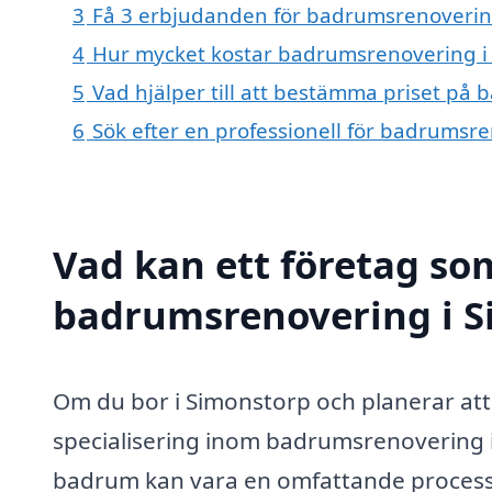
3
Få 3 erbjudanden för badrumsrenovering 
4
Hur mycket kostar badrumsrenovering i
5
Vad hjälper till att bestämma priset på
6
Sök efter en professionell för badrumsr
Vad kan ett företag som
badrumsrenovering i Si
Om du bor i Simonstorp och planerar att
specialisering inom badrumsrenovering i S
badrum kan vara en omfattande process