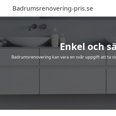
Badrumsrenovering-pris.se
Enkel och s
Badrumsrenovering kan vara en svår uppgift att ta sig