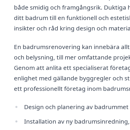
både smidig och framgångsrik. Duktiga h
ditt badrum till en funktionell och esteti
insikter och råd kring design och materia
En badrumsrenovering kan innebära allt
och belysning, till mer omfattande proj
Genom att anlita ett specialiserat företag
enlighet med gällande byggregler och st
ett professionellt företag inom badrumsr
Design och planering av badrummet
Installation av ny badrumsinredning, 