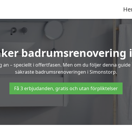
He
äker badrumsrenovering 
 an – speciellt i offertfasen. Men om du följer denna guide
säkraste badrumsrenoveringen i Simonstorp.
Få 3 erbjudanden, gratis och utan förpliktelser