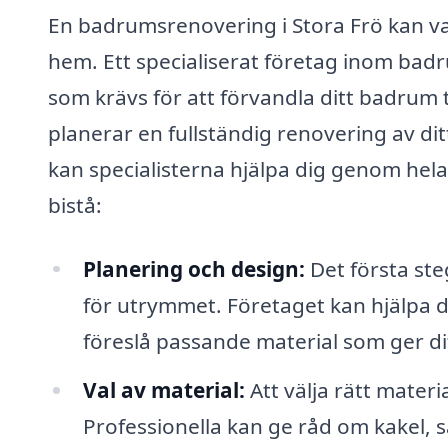
En badrumsrenovering i Stora Frö kan va
hem. Ett specialiserat företag inom ba
som krävs för att förvandla ditt badrum ti
planerar en fullständig renovering av di
kan specialisterna hjälpa dig genom hel
bistå:
Planering och design:
Det första ste
för utrymmet. Företaget kan hjälpa d
föreslå passande material som ger di
Val av material:
Att välja rätt materi
Professionella kan ge råd om kakel, 