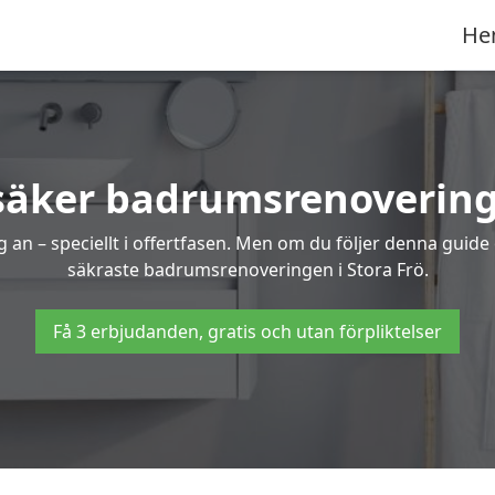
He
säker badrumsrenovering 
 an – speciellt i offertfasen. Men om du följer denna guide
säkraste badrumsrenoveringen i Stora Frö.
Få 3 erbjudanden, gratis och utan förpliktelser