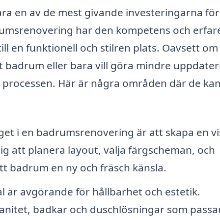
ra en av de mest givande investeringarna för 
drumsrenovering har den kompetens och erfar
ll en funktionell och stilren plats. Oavsett om
tt badrum eller bara vill göra mindre uppdater
a processen. Här är några områden där de ka
get i en badrumsrenovering är att skapa en vi
ig att planera layout, välja färgscheman, och
tt badrum en ny och fräsch känsla.
al är avgörande för hållbarhet och estetik.
sanitet, badkar och duschlösningar som passa