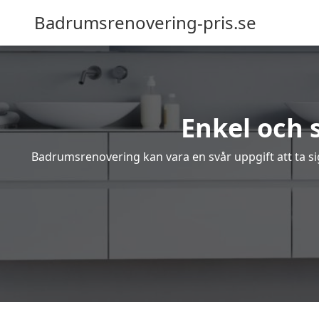
Badrumsrenovering-pris.se
Enkel och 
Badrumsrenovering kan vara en svår uppgift att ta sig