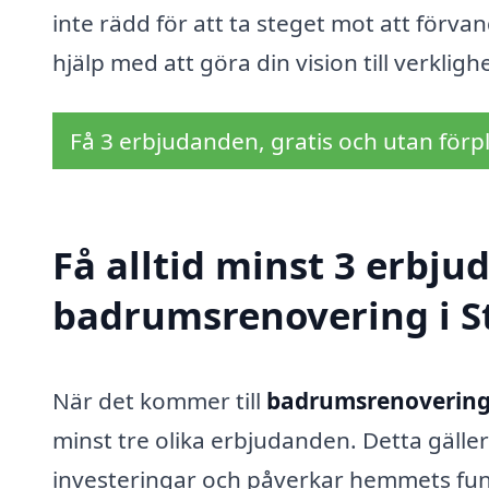
inte rädd för att ta steget mot att förvan
hjälp med att göra din vision till verklighe
Få 3 erbjudanden, gratis och utan förpl
Få alltid minst 3 erbju
badrumsrenovering i S
När det kommer till
badrumsrenovering 
minst tre olika erbjudanden. Detta gälle
investeringar och påverkar hemmets funk