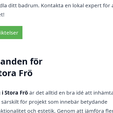
dla ditt badrum. Kontakta en lokal expert för a
t!
iktelser
danden för
tora Frö
i Stora Frö
är det alltid en bra idé att inhämt
r särskilt för projekt som innebär betydande
tionalitet och estetik. Genom att jämföra fle