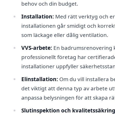
behov och din budget.
Installation:
Med rätt verktyg och er
installationen går smidigt och korrek
som läckage eller dålig ventilation.
VVS-arbete:
En badrumsrenovering kr
professionellt företag har certifiera
installationer uppfyller säkerhetssta
Elinstallation:
Om du vill installera b
det viktigt att denna typ av arbete ut
anpassa belysningen för att skapa rät
Slutinspektion och kvalitetssäkring