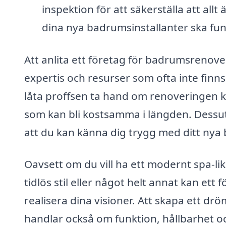
inspektion för att säkerställa att allt
dina nya badrumsinstallanter ska fu
Att anlita ett företag för badrumsrenoveri
expertis och resurser som ofta inte fin
låta proffsen ta hand om renoveringen k
som kan bli kostsamma i längden. Dessuto
att du kan känna dig trygg med ditt nya
Oavsett om du vill ha ett modernt spa-l
tidlös stil eller något helt annat kan et
realisera dina visioner. Att skapa ett d
handlar också om funktion, hållbarhet oc