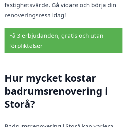
fastighetsvärde. Gå vidare och börja din
renoveringsresa idag!
Få 3 erbjudanden, gratis och utan
förpliktelser
Hur mycket kostar
badrumsrenovering i
Storå?
Badrumsrenovering i Storå kan variera