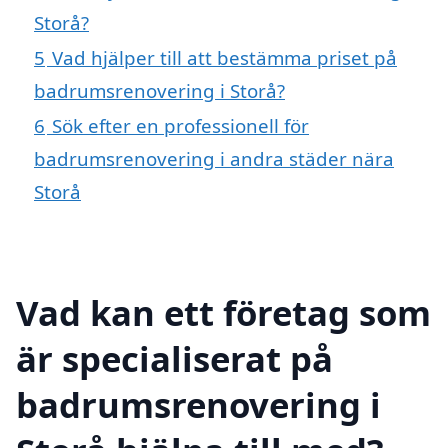
Storå?
5
Vad hjälper till att bestämma priset på
badrumsrenovering i Storå?
6
Sök efter en professionell för
badrumsrenovering i andra städer nära
Storå
Vad kan ett företag som
är specialiserat på
badrumsrenovering i