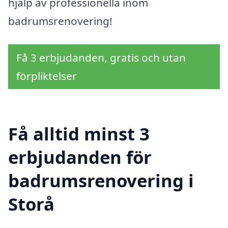
hjälp av professionella inom
badrumsrenovering!
Få 3 erbjudanden, gratis och utan
förpliktelser
Få alltid minst 3
erbjudanden för
badrumsrenovering i
Storå