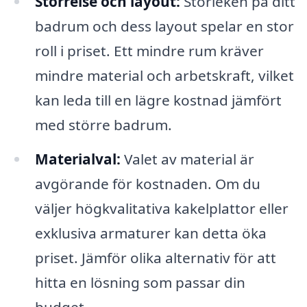
Störrelse och layout:
Storleken på ditt
badrum och dess layout spelar en stor
roll i priset. Ett mindre rum kräver
mindre material och arbetskraft, vilket
kan leda till en lägre kostnad jämfört
med större badrum.
Materialval:
Valet av material är
avgörande för kostnaden. Om du
väljer högkvalitativa kakelplattor eller
exklusiva armaturer kan detta öka
priset. Jämför olika alternativ för att
hitta en lösning som passar din