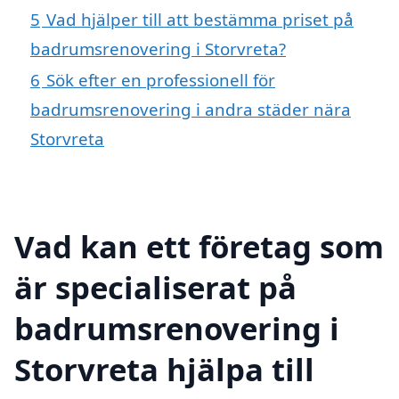
5
Vad hjälper till att bestämma priset på
badrumsrenovering i Storvreta?
6
Sök efter en professionell för
badrumsrenovering i andra städer nära
Storvreta
Vad kan ett företag som
är specialiserat på
badrumsrenovering i
Storvreta hjälpa till