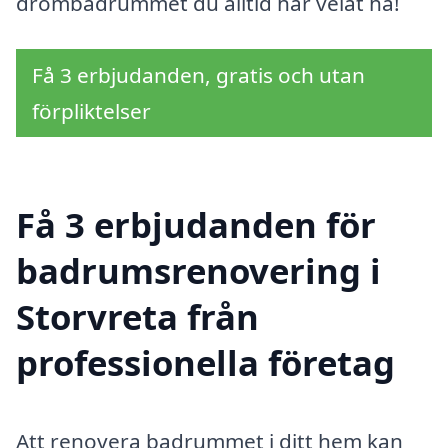
drömbadrummet du alltid har velat ha!
Få 3 erbjudanden, gratis och utan
förpliktelser
Få 3 erbjudanden för
badrumsrenovering i
Storvreta från
professionella företag
Att renovera badrummet i ditt hem kan