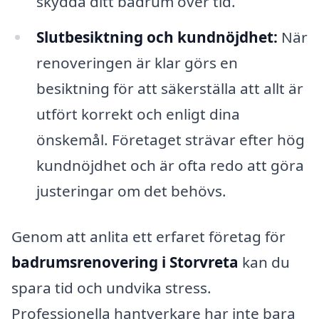
skydda ditt badrum över tid.
Slutbesiktning och kundnöjdhet:
När
renoveringen är klar görs en
besiktning för att säkerställa att allt är
utfört korrekt och enligt dina
önskemål. Företaget strävar efter hög
kundnöjdhet och är ofta redo att göra
justeringar om det behövs.
Genom att anlita ett erfaret företag för
badrumsrenovering i Storvreta
kan du
spara tid och undvika stress.
Professionella hantverkare har inte bara