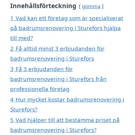
Innehållsförteckning
gömma
1
Vad kan ett företag som är specialiserat
på badrumsrenovering i Sturefors hjälpa
till med?
2
Få alltid minst 3 erbjudanden för
badrumsrenovering i Sturefors
3
Få 3 erbjudanden för
badrumsrenovering i Sturefors från
professionella företag
4
Hur mycket kostar badrumsrenovering i
Sturefors?
5
Vad hjälper till att bestämma priset på
badrumsrenovering i Sturefors?