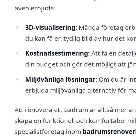
även erbjuda:
3D-visualisering:
Många företag erbj
du kan få en tydlig bild av hur det k
Kostnadsestimering:
Att få en detal
din budget och gör det möjligt att jäm
Miljövänliga lösningar:
Om du är int
erbjuda miljövänliga alternativ för ma
Att renovera ett badrum är alltså mer ä
skapa en funktionell och komfortabel mil
specialistföretag inom
badrumsrenoveri