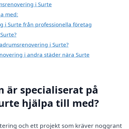
msrenovering i Surte
pa med:
i Surte från professionella företag
Surte?
 badrumsrenovering i Surte?
enovering i andra städer nära Surte
 är specialiserat på
rte hjälpa till med?
stering och ett projekt som kräver noggrant