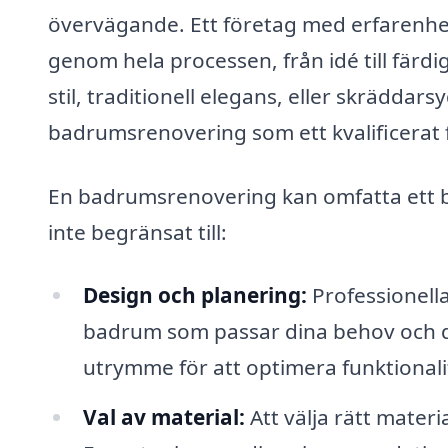
övervägande. Ett företag med erfarenh
genom hela processen, från idé till färd
stil, traditionell elegans, eller skrädda
badrumsrenovering som ett kvalificerat 
En badrumsrenovering kan omfatta ett br
inte begränsat till:
Design och planering:
Professionell
badrum som passar dina behov och di
utrymme för att optimera funktionali
Val av material:
Att välja rätt materi