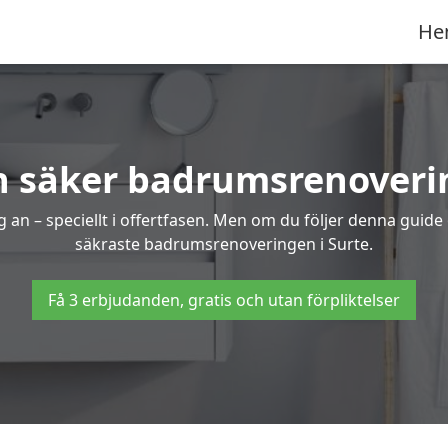
He
h säker badrumsrenoverin
 an – speciellt i offertfasen. Men om du följer denna guide
säkraste badrumsrenoveringen i Surte.
Få 3 erbjudanden, gratis och utan förpliktelser