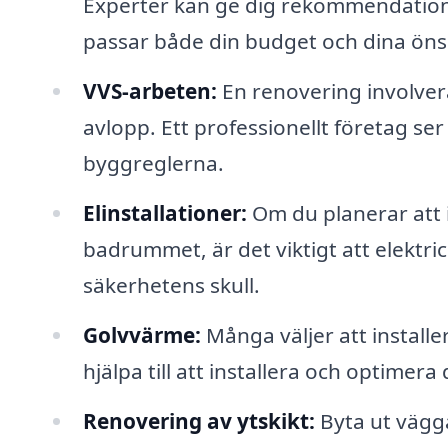
Experter kan ge dig rekommendation
passar både din budget och dina ön
VVS-arbeten:
En renovering involver
avlopp. Ett professionellt företag ser t
byggreglerna.
Elinstallationer:
Om du planerar att i
badrummet, är det viktigt att elektric
säkerhetens skull.
Golvvärme:
Många väljer att install
hjälpa till att installera och optimera
Renovering av ytskikt:
Byta ut vägga