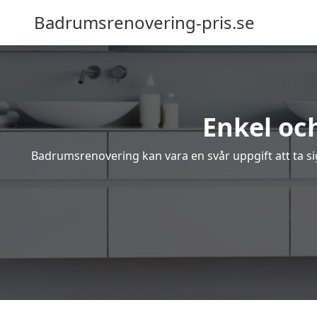
Badrumsrenovering-pris.se
Enkel oc
Badrumsrenovering kan vara en svår uppgift att ta sig