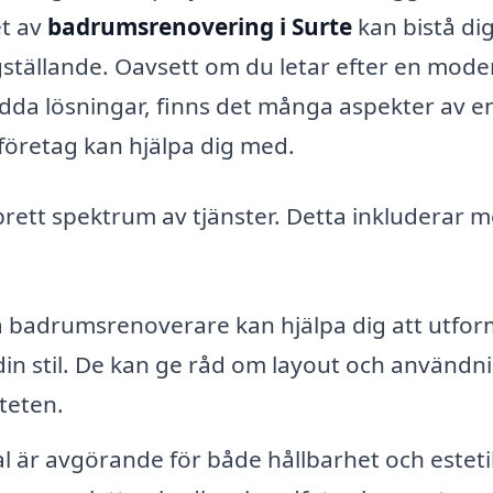
et av
badrumsrenovering i Surte
kan bistå di
igställande. Oavsett om du letar efter en mode
rsydda lösningar, finns det många aspekter av e
företag kan hjälpa dig med.
ett spektrum av tjänster. Detta inkluderar m
a badrumsrenoverare kan hjälpa dig att utfor
n stil. De kan ge råd om layout och användn
teten.
al är avgörande för både hållbarhet och esteti