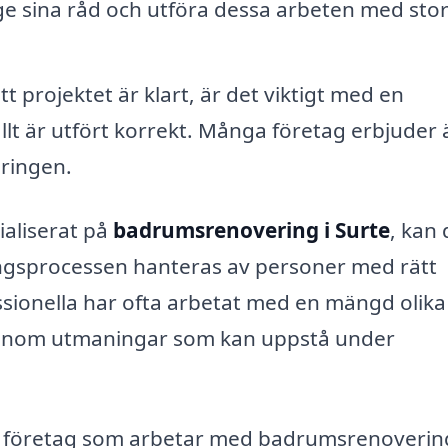
 ge sina råd och utföra dessa arbeten med sto
tt projektet är klart, är det viktigt med en
 allt är utfört korrekt. Många företag erbjuder
ringen.
ialiserat på
badrumsrenovering i Surte
, kan
ringsprocessen hanteras av personer med rätt
sionella har ofta arbetat med en mängd olika
a genom utmaningar som kan uppstå under
n företag som arbetar med badrumsrenoverin