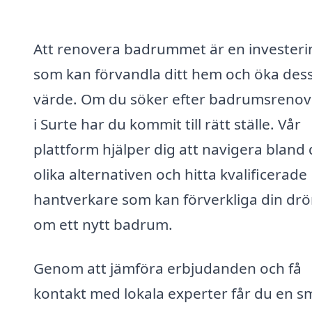
Att renovera badrummet är en investeri
som kan förvandla ditt hem och öka des
värde. Om du söker efter badrumsrenov
i Surte har du kommit till rätt ställe. Vår
plattform hjälper dig att navigera bland
olika alternativen och hitta kvalificerade
hantverkare som kan förverkliga din dr
om ett nytt badrum.
Genom att jämföra erbjudanden och få
kontakt med lokala experter får du en s