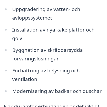
Uppgradering av vatten- och
avloppssystemet
Installation av nya kakelplattor och
golv
Byggnation av skräddarsydda
förvaringslösningar
Förbättring av belysning och
ventilation
Modernisering av badkar och duschar
När du jämför erbjudanden är det viktigt