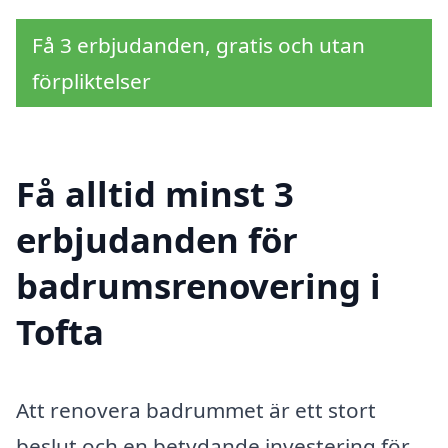
Få 3 erbjudanden, gratis och utan
förpliktelser
Få alltid minst 3
erbjudanden för
badrumsrenovering i
Tofta
Att renovera badrummet är ett stort
beslut och en betydande investering för