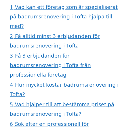
1
Vad kan ett företag som är specialiserat
på badrumsrenovering i Tofta hjälpa till
med?
2
Få alltid minst 3 erbjudanden för
badrumsrenovering i Tofta
3
Få 3 erbjudanden för
badrumsrenovering i Tofta från
professionella företag
4
Hur mycket kostar badrumsrenovering i
Tofta?
5
Vad hjälper till att bestämma priset på
badrumsrenovering i Tofta?
6
Sök efter en professionell för