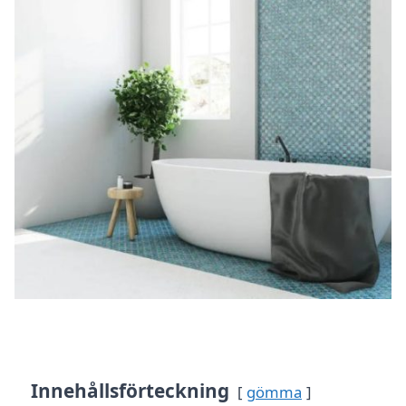
Innehållsförteckning
gömma