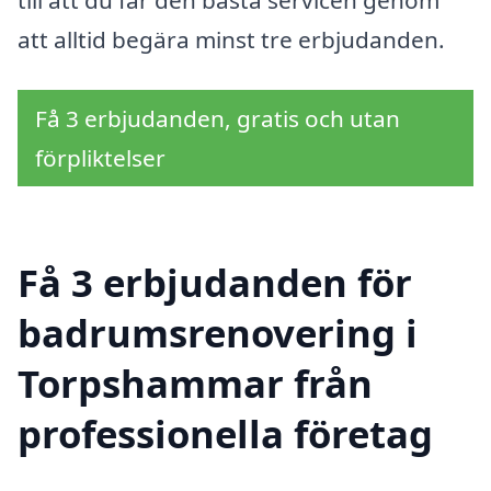
till att du får den bästa servicen genom
att alltid begära minst tre erbjudanden.
Få 3 erbjudanden, gratis och utan
förpliktelser
Få 3 erbjudanden för
badrumsrenovering i
Torpshammar från
professionella företag