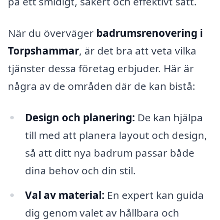
på ett smidigt, säkert och effektivt sätt.
När du överväger
badrumsrenovering i
Torpshammar
, är det bra att veta vilka
tjänster dessa företag erbjuder. Här är
några av de områden där de kan bistå:
Design och planering:
De kan hjälpa
till med att planera layout och design,
så att ditt nya badrum passar både
dina behov och din stil.
Val av material:
En expert kan guida
dig genom valet av hållbara och