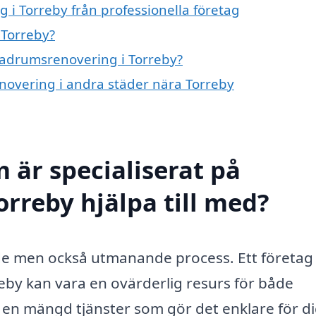
i Torreby från professionella företag
 Torreby?
 badrumsrenovering i Torreby?
enovering i andra städer nära Torreby
 är specialiserat på
rreby hjälpa till med?
de men också utmanande process. Ett företa
by kan vara en ovärderlig resurs för både
 en mängd tjänster som gör det enklare för di