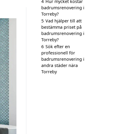
4
Hur mycket kostar
badrumsrenovering i
Torreby?
5
Vad hjälper till att
bestämma priset på
badrumsrenovering i
Torreby?
6
Sök efter en
professionell för
badrumsrenovering i
andra städer nära
Torreby