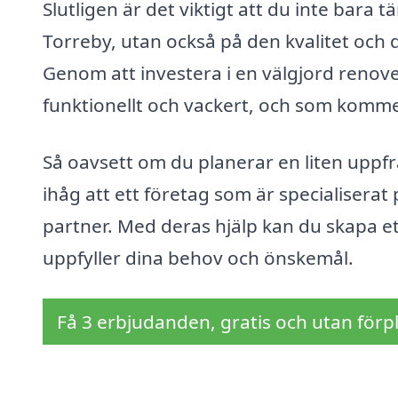
Slutligen är det viktigt att du inte bar
Torreby, utan också på den kvalitet och 
Genom att investera i en välgjord renov
funktionellt och vackert, och som kommer
Så oavsett om du planerar en liten uppf
ihåg att ett företag som är specialisera
partner. Med deras hjälp kan du skapa 
uppfyller dina behov och önskemål.
Få 3 erbjudanden, gratis och utan förpl