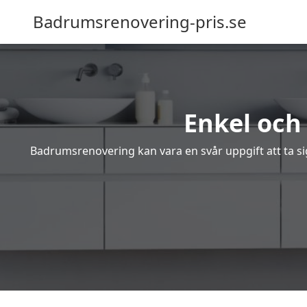
Badrumsrenovering-pris.se
Enkel och
Badrumsrenovering kan vara en svår uppgift att ta sig