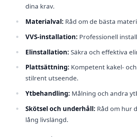
dina krav.
Materialval:
Råd om de bästa materia
VVS-installation:
Professionell insta
Elinstallation:
Säkra och effektiva eli
Plattsättning:
Kompetent kakel- och k
stilrent utseende.
Ytbehandling:
Målning och andra ytb
Skötsel och underhåll:
Råd om hur d
lång livslängd.