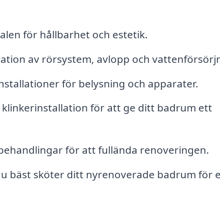
len för hållbarhet och estetik.
llation av rörsystem, avlopp och vattenförsörj
nstallationer för belysning och apparater.
linkerinstallation för att ge ditt badrum ett
ehandlingar för att fullända renoveringen.
u bäst sköter ditt nyrenoverade badrum för 