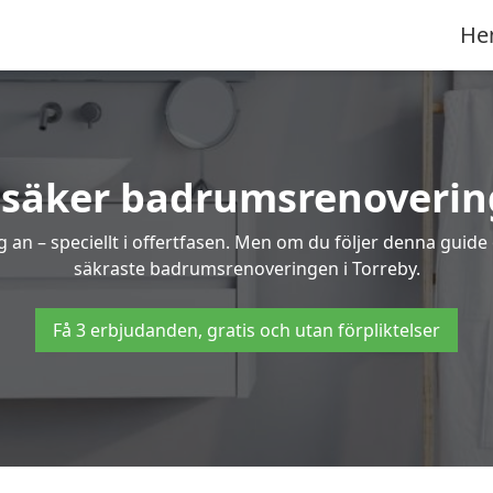
He
 säker badrumsrenovering
 an – speciellt i offertfasen. Men om du följer denna guide
säkraste badrumsrenoveringen i Torreby.
Få 3 erbjudanden, gratis och utan förpliktelser