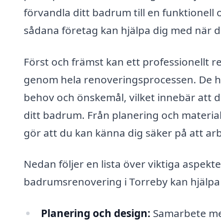
förvandla ditt badrum till en funktionell 
sådana företag kan hjälpa dig med när 
Först och främst kan ett professionellt 
genom hela renoveringsprocessen. De ha
behov och önskemål, vilket innebär att de
ditt badrum. Från planering och materialva
gör att du kan känna dig säker på att arbe
Nedan följer en lista över viktiga aspekt
badrumsrenovering i Torreby kan hjälpa 
Planering och design:
Samarbete med