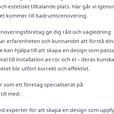
och estetiskt tilltalande plats. Här går vi igen
det kommer till badrumsrenovering.
renoveringsföretag ge dig råd och vägledning
r erfarenheten och kunnandet att förstå din
 kan hjälpa till att skapa en design som passa
l till installation av rör och el – deras kunsk
tet blir utfört korrekt och effektivt.
er som ett företag specialiserat på
till med:
 experter för att skapa en design som uppfy