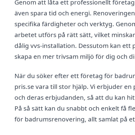
Genom att låta ett professionellt föret
även spara tid och energi. Renoveringe
specifika färdigheter och verktyg. Genom
arbetet utförs på rätt sätt, vilket minska
dålig vvs-installation. Dessutom kan ett 
skapa en mer trivsam miljö för dig och din
När du söker efter ett företag för bad
pris.se vara till stor hjälp. Vi erbjuder 
och deras erbjudanden, så att du kan hi
På så sätt kan du snabbt och enkelt få fl
för badrumsrenovering, allt samlat på ett