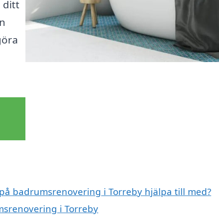
 ditt
in
göra
 på badrumsrenovering i Torreby hjälpa till med?
msrenovering i Torreby