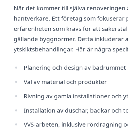
När det kommer till själva renoveringen ä
hantverkare. Ett företag som fokuserar
erfarenheten som krävs för att säkerställ
gällande byggnormer. Detta inkluderar all
ytskiktsbehandlingar. Här är några speci
Planering och design av badrummet
Val av material och produkter
Rivning av gamla installationer och y
Installation av duschar, badkar och t
VVS-arbeten, inklusive rördragning 