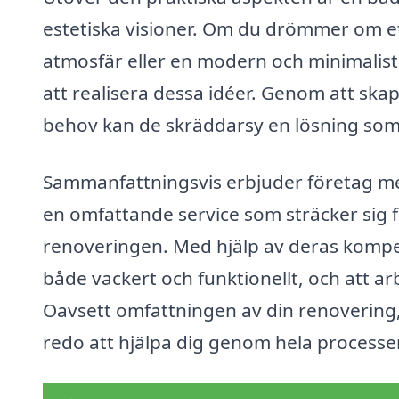
estetiska visioner. Om du drömmer om 
atmosfär eller en modern och minimalistis
att realisera dessa idéer. Genom att ska
behov kan de skräddarsy en lösning som 
Sammanfattningsvis erbjuder företag m
en omfattande service som sträcker sig frå
renoveringen. Med hjälp av deras kompet
både vackert och funktionellt, och att arb
Oavsett omfattningen av din renovering, 
redo att hjälpa dig genom hela processe