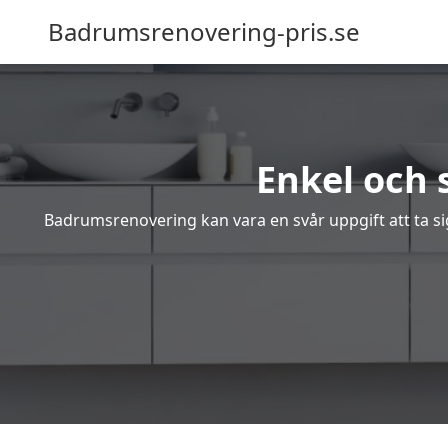
Badrumsrenovering-pris.se
Enkel och
Badrumsrenovering kan vara en svår uppgift att ta sig