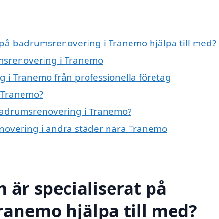
t på badrumsrenovering i Tranemo hjälpa till med?
umsrenovering i Tranemo
 i Tranemo från professionella företag
 Tranemo?
 badrumsrenovering i Tranemo?
enovering i andra städer nära Tranemo
 är specialiserat på
ranemo hjälpa till med?