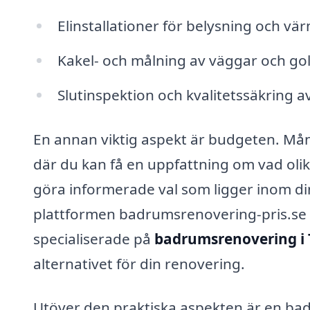
Elinstallationer för belysning och vä
Kakel- och målning av väggar och go
Slutinspektion och kvalitetssäkring a
En annan viktig aspekt är budgeten. Må
där du kan få en uppfattning om vad olika
göra informerade val som ligger inom 
plattformen badrumsrenovering-pris.se ka
specialiserade på
badrumsrenovering i
alternativet för din renovering.
Utöver den praktiska aspekten är en bad