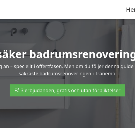
He
 säker badrumsrenovering
 an – speciellt i offertfasen. Men om du följer denna guide
säkraste badrumsrenoveringen i Tranemo.
Få 3 erbjudanden, gratis och utan förpliktelser