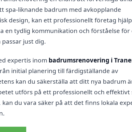
ett spa-liknande badrum med avkopplande
k design, kan ett professionellt företag hjälp
pa en tydlig kommunikation och förståelse för
passar just dig.
ed expertis inom
badrumsrenovering i Tran
n initial planering till färdigställande av
ens kan du säkerställa att ditt nya badrum ä
etet utförs på ett professionellt och effektivt 
kan du vara säker på att det finns lokala exp
n.