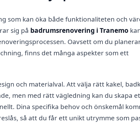
ng som kan öka både funktionaliteten och vär
rar sig på
badrumsrenovering i Tranemo
ka
renoveringsprocessen. Oavsett om du planera
schning, finns det många aspekter som ett
ign och materialval. Att välja rätt kakel, bad
nde, men med rätt vägledning kan du skapa et
onellt. Dina specifika behov och önskemål ko
öreslås, så att du får ett unikt utrymme som pa