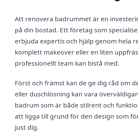
Att renovera badrummet är en investeri
på din bostad. Ett företag som specialise
erbjuda expertis och hjälp genom hela 
komplett makeover eller en liten uppfrä
professionellt team kan bistå med.
Först och främst kan de ge dig råd om des
eller duschlösning kan vara överväldiga
badrum som är både stilrent och funkti
att ligga till grund för den design som f
just dig.