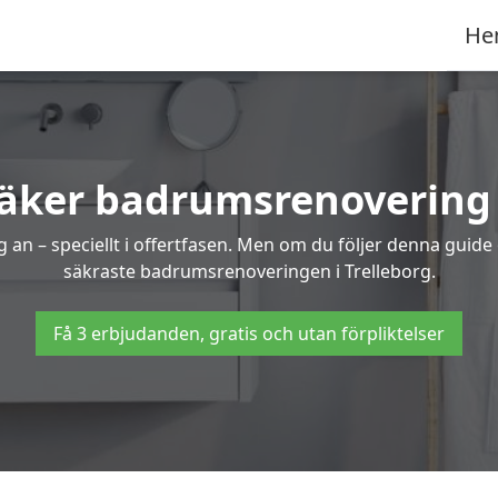
He
säker badrumsrenovering i
 an – speciellt i offertfasen. Men om du följer denna guide
säkraste badrumsrenoveringen i Trelleborg.
Få 3 erbjudanden, gratis och utan förpliktelser