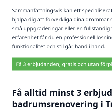
Sammanfattningsvis kan ett specialisera
hjälpa dig att förverkliga dina drömmar
små uppgraderingar eller en fullständig 
erfarenhet får du en professionell lösni
funktionalitet och stil går hand i hand.
Få 3 erbjudanden, gratis och utan förpl
Få alltid minst 3 erbju
badrumsrenovering i T