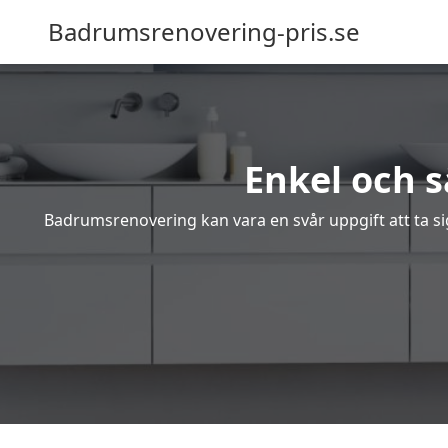
Badrumsrenovering-pris.se
Enkel och 
Badrumsrenovering kan vara en svår uppgift att ta sig