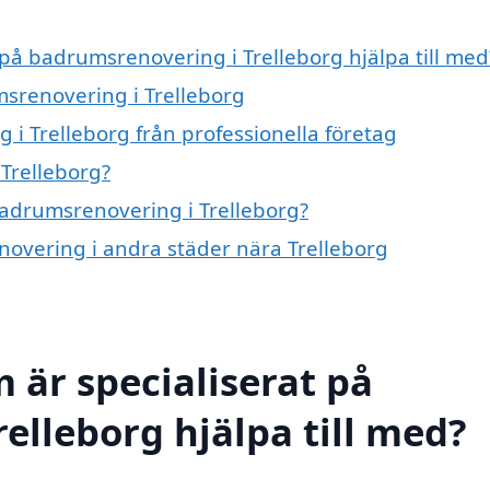
 på badrumsrenovering i Trelleborg hjälpa till med
msrenovering i Trelleborg
i Trelleborg från professionella företag
Trelleborg?
badrumsrenovering i Trelleborg?
enovering i andra städer nära Trelleborg
 är specialiserat på
elleborg hjälpa till med?