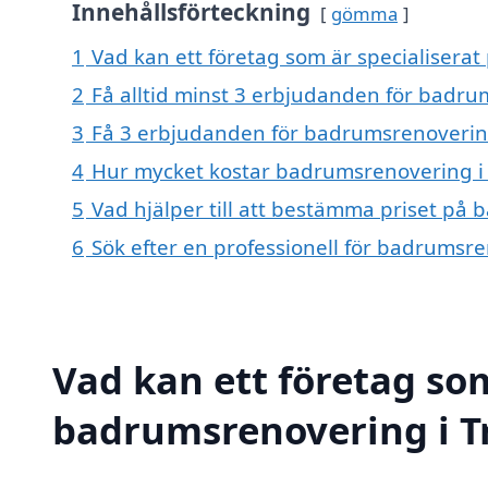
Innehållsförteckning
gömma
1
Vad kan ett företag som är specialiserat
2
Få alltid minst 3 erbjudanden för badru
3
Få 3 erbjudanden för badrumsrenovering 
4
Hur mycket kostar badrumsrenovering i 
5
Vad hjälper till att bestämma priset på 
6
Sök efter en professionell för badrumsr
Vad kan ett företag som
badrumsrenovering i Tr