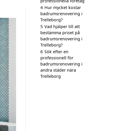
professionella företag
4
Hur mycket kostar
badrumsrenovering i
Trelleborg?
5
Vad hjälper till att
bestämma priset på
badrumsrenovering i
Trelleborg?
6
Sök efter en
professionell för
badrumsrenovering i
andra städer nära
Trelleborg