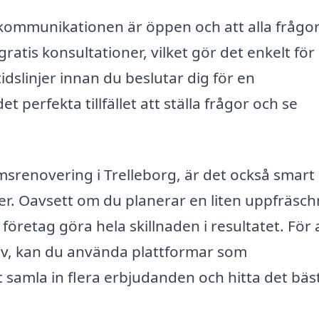
 kommunikationen är öppen och att alla frågo
tis konsultationer, vilket gör det enkelt för
dslinjer innan du beslutar dig för en
 perfekta tillfället att ställa frågor och se
msrenovering i Trelleborg, är det också smart 
r. Oavsett om du planerar en liten uppfräsch
öretag göra hela skillnaden i resultatet. För a
ativ, kan du använda plattformar som
 samla in flera erbjudanden och hitta det bäs