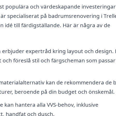
st populära och värdeskapande investeringa
 är specialiserat på badrumsrenovering i Trel
idé till färdigställande. Här är några av de
 erbjuder expertråd kring layout och design.
t och föreslå stil och färgscheman som passar
 materialalternativ kan de rekommendera de 
aturer, beroende på din budget och önskemål.
 kan hantera alla VVS-behov, inklusive
tt, handfat och dusch.