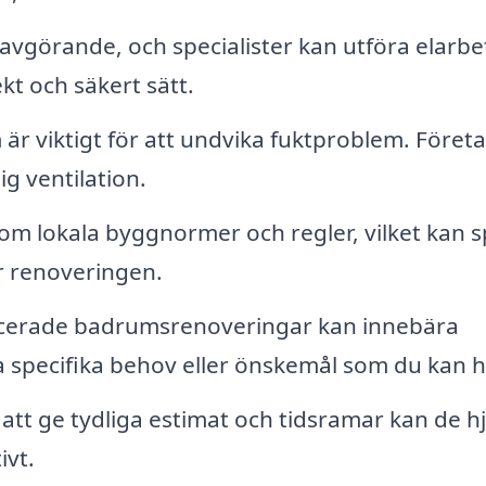
avgörande, och specialister kan utföra elarb
kt och säkert sätt.
 är viktigt för att undvika fuktproblem. Föret
ig ventilation.
m lokala byggnormer och regler, vilket kan 
r renoveringen.
erade badrumsrenoveringar kan innebära
 specifika behov eller önskemål som du kan h
tt ge tydliga estimat och tidsramar kan de h
ivt.