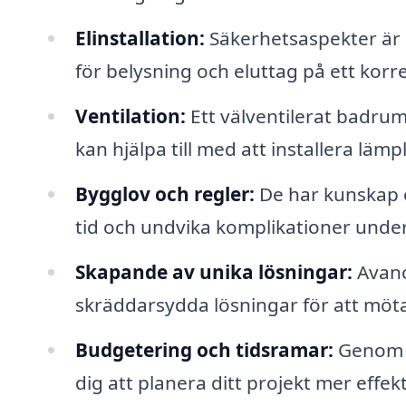
Elinstallation:
Säkerhetsaspekter är 
för belysning och eluttag på ett korre
Ventilation:
Ett välventilerat badrum
kan hjälpa till med att installera lämpl
Bygglov och regler:
De har kunskap o
tid och undvika komplikationer unde
Skapande av unika lösningar:
Avanc
skräddarsydda lösningar för att möta
Budgetering och tidsramar:
Genom a
dig att planera ditt projekt mer effekt