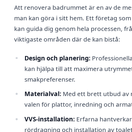
Att renovera badrummet är en av de me
man kan göra i sitt hem. Ett företag som
kan guida dig genom hela processen, från 
viktigaste områden där de kan bistå:
Design och planering:
Professionella
kan hjälpa till att maximera utrymme
smakpreferenser.
Materialval:
Med ett brett utbud av
valen för plattor, inredning och arm
VVS-installation:
Erfarna hantverkare
rördragning och installation av toale