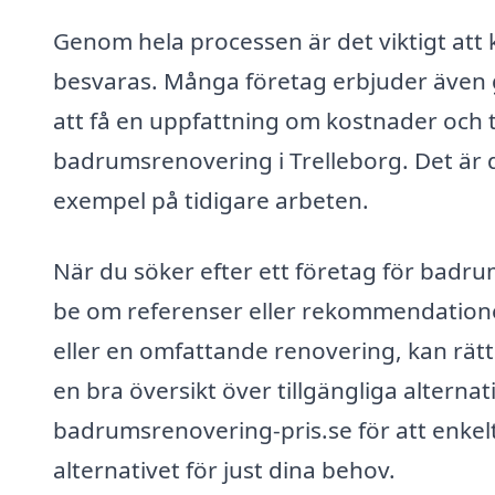
Genom hela processen är det viktigt att
besvaras. Många företag erbjuder även gra
att få en uppfattning om kostnader och ti
badrumsrenovering i Trelleborg. Det är det
exempel på tidigare arbeten.
När du söker efter ett företag för badru
be om referenser eller rekommendatione
eller en omfattande renovering, kan rätt f
en bra översikt över tillgängliga altern
badrumsrenovering-pris.se för att enkelt
alternativet för just dina behov.