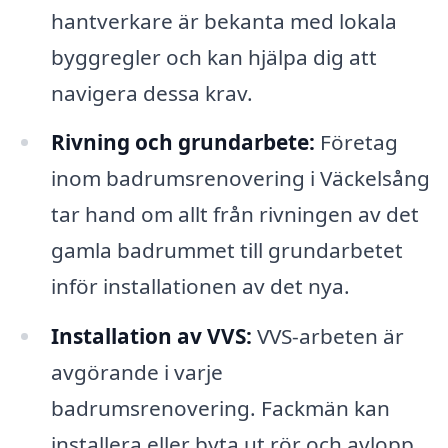
hantverkare är bekanta med lokala
byggregler och kan hjälpa dig att
navigera dessa krav.
Rivning och grundarbete:
Företag
inom badrumsrenovering i Väckelsång
tar hand om allt från rivningen av det
gamla badrummet till grundarbetet
inför installationen av det nya.
Installation av VVS:
VVS-arbeten är
avgörande i varje
badrumsrenovering. Fackmän kan
installera eller byta ut rör och avlopp