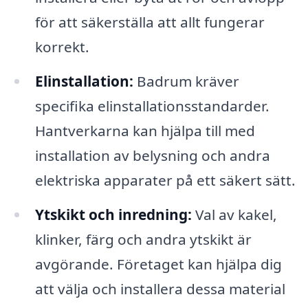
för att säkerställa att allt fungerar
korrekt.
Elinstallation:
Badrum kräver
specifika elinstallationsstandarder.
Hantverkarna kan hjälpa till med
installation av belysning och andra
elektriska apparater på ett säkert sätt.
Ytskikt och inredning:
Val av kakel,
klinker, färg och andra ytskikt är
avgörande. Företaget kan hjälpa dig
att välja och installera dessa material