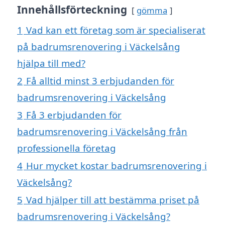
Innehållsförteckning
gömma
1
Vad kan ett företag som är specialiserat
på badrumsrenovering i Väckelsång
hjälpa till med?
2
Få alltid minst 3 erbjudanden för
badrumsrenovering i Väckelsång
3
Få 3 erbjudanden för
badrumsrenovering i Väckelsång från
professionella företag
4
Hur mycket kostar badrumsrenovering i
Väckelsång?
5
Vad hjälper till att bestämma priset på
badrumsrenovering i Väckelsång?