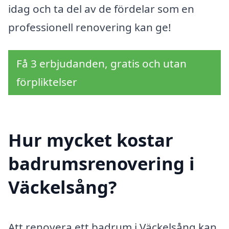
idag och ta del av de fördelar som en
professionell renovering kan ge!
Få 3 erbjudanden, gratis och utan
förpliktelser
Hur mycket kostar
badrumsrenovering i
Väckelsång?
Att renovera ett badrum i Väckelsång kan