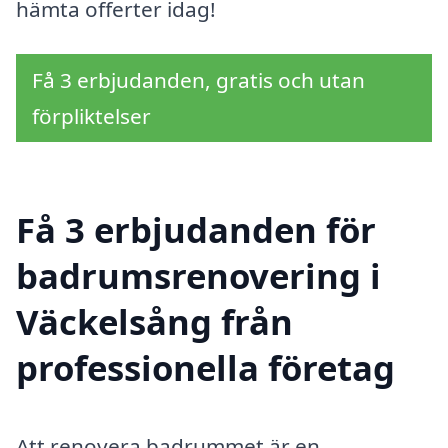
hämta offerter idag!
Få 3 erbjudanden, gratis och utan
förpliktelser
Få 3 erbjudanden för
badrumsrenovering i
Väckelsång från
professionella företag
Att renovera badrummet är en