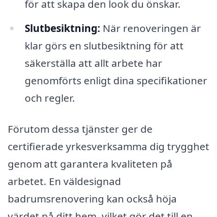
för att skapa den look du önskar.
Slutbesiktning:
När renoveringen är
klar görs en slutbesiktning för att
säkerställa att allt arbete har
genomförts enligt dina specifikationer
och regler.
Förutom dessa tjänster ger de
certifierade yrkesverksamma dig trygghet
genom att garantera kvaliteten på
arbetet. En väldesignad
badrumsrenovering kan också höja
värdet på ditt hem, vilket gör det till en