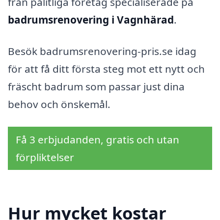
från pålitliga företag specialiserade på
badrumsrenovering i Vagnhärad
.
Besök badrumsrenovering-pris.se idag
för att få ditt första steg mot ett nytt och
fräscht badrum som passar just dina
behov och önskemål.
Få 3 erbjudanden, gratis och utan
förpliktelser
Hur mycket kostar