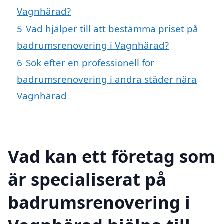
Vagnhärad?
5
Vad hjälper till att bestämma priset på
badrumsrenovering i Vagnhärad?
6
Sök efter en professionell för
badrumsrenovering i andra städer nära
Vagnhärad
Vad kan ett företag som
är specialiserat på
badrumsrenovering i