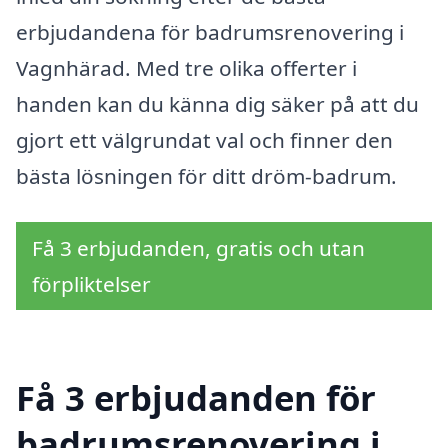
erbjudandena för badrumsrenovering i
Vagnhärad. Med tre olika offerter i
handen kan du känna dig säker på att du
gjort ett välgrundat val och finner den
bästa lösningen för ditt dröm-badrum.
Få 3 erbjudanden, gratis och utan
förpliktelser
Få 3 erbjudanden för
badrumsrenovering i