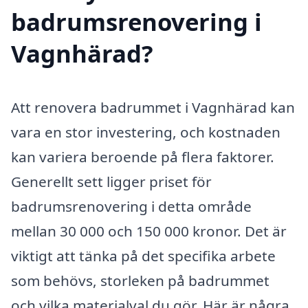
badrumsrenovering i
Vagnhärad?
Att renovera badrummet i Vagnhärad kan
vara en stor investering, och kostnaden
kan variera beroende på flera faktorer.
Generellt sett ligger priset för
badrumsrenovering i detta område
mellan 30 000 och 150 000 kronor. Det är
viktigt att tänka på det specifika arbete
som behövs, storleken på badrummet
och vilka materialval du gör. Här är några