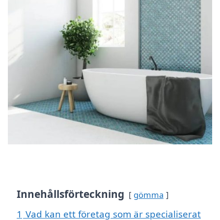
Innehållsförteckning
gömma
1
Vad kan ett företag som är specialiserat