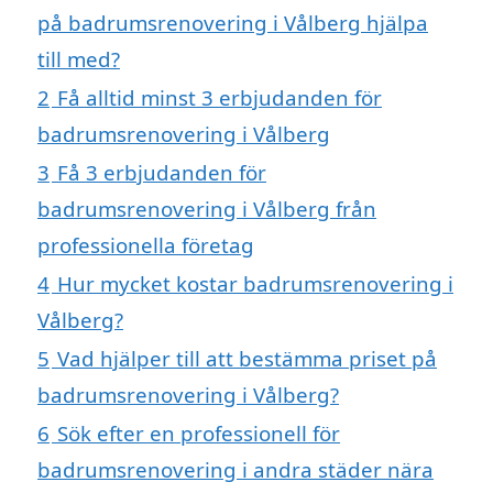
på badrumsrenovering i Vålberg hjälpa
till med?
2
Få alltid minst 3 erbjudanden för
badrumsrenovering i Vålberg
3
Få 3 erbjudanden för
badrumsrenovering i Vålberg från
professionella företag
4
Hur mycket kostar badrumsrenovering i
Vålberg?
5
Vad hjälper till att bestämma priset på
badrumsrenovering i Vålberg?
6
Sök efter en professionell för
badrumsrenovering i andra städer nära