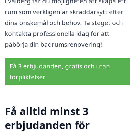
i Vålberg får du möjligheten att skapa ett
rum som verkligen är skräddarsytt efter
dina önskemål och behov. Ta steget och
kontakta professionella idag för att
påbörja din badrumsrenovering!
Få 3 erbjudanden, gratis och utan
förpliktelser
Få alltid minst 3
erbjudanden för