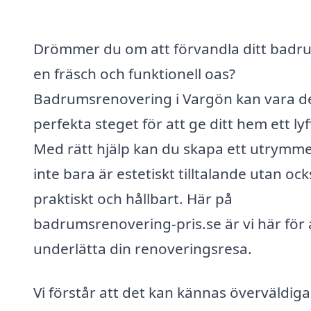
Drömmer du om att förvandla ditt badrum
en fräsch och funktionell oas?
Badrumsrenovering i Vargön kan vara d
perfekta steget för att ge ditt hem ett lyf
Med rätt hjälp kan du skapa ett utrymm
inte bara är estetiskt tilltalande utan oc
praktiskt och hållbart. Här på
badrumsrenovering-pris.se är vi här för 
underlätta din renoveringsresa.
Vi förstår att det kan kännas överväldig