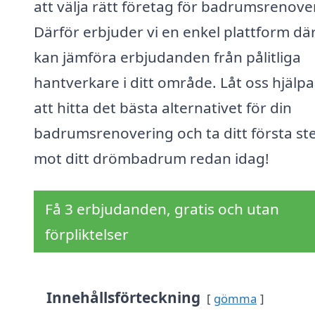
att välja rätt företag för badrumsrenove
Därför erbjuder vi en enkel plattform dä
kan jämföra erbjudanden från pålitliga
hantverkare i ditt område. Låt oss hjälpa
att hitta det bästa alternativet för din
badrumsrenovering och ta ditt första st
mot ditt drömbadrum redan idag!
Få 3 erbjudanden, gratis och utan
förpliktelser
Innehållsförteckning
gömma