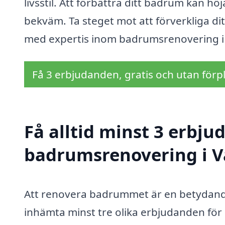
livsstil. Att förbättra ditt badrum kan h
bekväm. Ta steget mot att förverkliga d
med expertis inom badrumsrenovering i
Få 3 erbjudanden, gratis och utan förpl
Få alltid minst 3 erbju
badrumsrenovering i 
Att renovera badrummet är en betydande i
inhämta minst tre olika erbjudanden fö