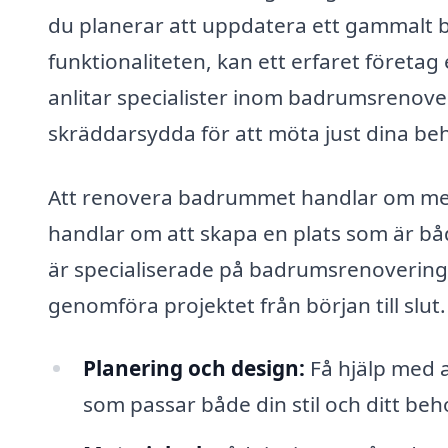
du planerar att uppdatera ett gammalt 
funktionaliteten, kan ett erfaret företag
anlitar specialister inom badrumsrenoveri
skräddarsydda för att möta just dina be
Att renovera badrummet handlar om mer 
handlar om att skapa en plats som är båd
är specialiserade på badrumsrenovering
genomföra projektet från början till slu
Planering och design:
Få hjälp med a
som passar både din stil och ditt be