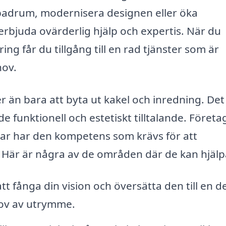
badrum, modernisera designen eller öka
 erbjuda ovärderlig hjälp och expertis. När du
ng får du tillgång till en rad tjänster som är
hov.
än bara att byta ut kakel och inredning. Det
e funktionell och estetiskt tilltalande. Föret
ar har den kompetens som krävs för att
t. Här är några av de områden där de kan hjälp
tt fånga din vision och översätta den till en d
hov av utrymme.