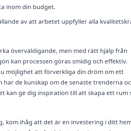
ta inom din budget.
llande av att arbetet uppfyller alla kvalitetskr
rka överväldigande, men med rätt hjälp från
gön kan processen göras smidig och effektiv.
du möjlighet att förverkliga din dröm om ett
om har de kunskap om de senaste trenderna o
 kan ge dig inspiration till att skapa ett rum
kom ihåg att det är en investering i ditt he