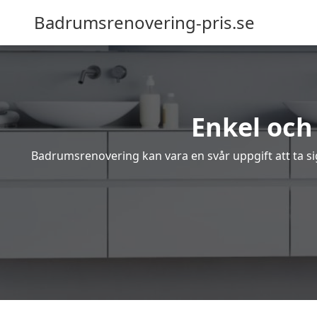
Badrumsrenovering-pris.se
Enkel och
Badrumsrenovering kan vara en svår uppgift att ta sig