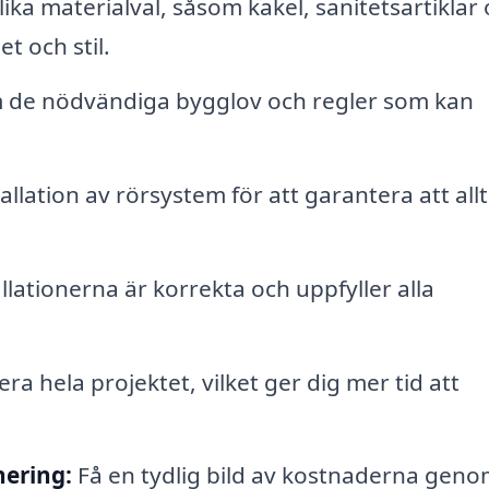
a materialval, såsom kakel, sanitetsartiklar
et och stil.
de nödvändiga bygglov och regler som kan
allation av rörsystem för att garantera att allt
allationerna är korrekta och uppfyller alla
ra hela projektet, vilket ger dig mer tid att
ering:
Få en tydlig bild av kostnaderna gen