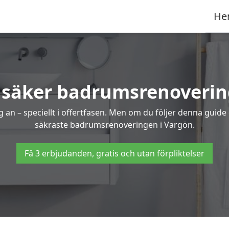
He
 säker badrumsrenoverin
 an – speciellt i offertfasen. Men om du följer denna guide
säkraste badrumsrenoveringen i Vargön.
Få 3 erbjudanden, gratis och utan förpliktelser