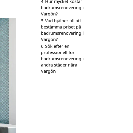
4
Hur mycket kostar
badrumsrenovering i
Vargön?
5
Vad hjälper till att
bestämma priset på
badrumsrenovering i
Vargön?
6
Sök efter en
professionell för
badrumsrenovering i
andra städer nära
Vargön