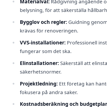
Materialval:
Rådgivning angående olik
belysning, för att säkerställa hållbarh
Bygglov och regler:
Guidning genom 
krävas för renoveringen.
VVS-installationer:
Professionell inst
fungerar som det ska.
Elinstallationer:
Säkerställ att elinst
säkerhetsnormer.
Projektledning:
Ett företag kan hante
fokusera på andra saker.
Kostnadsberäkning och budgetplan