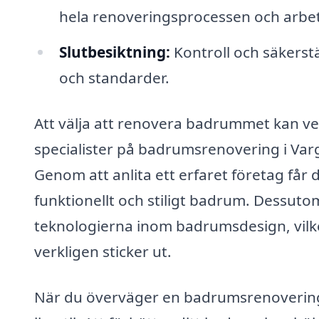
hela renoveringsprocessen och arbe
Slutbesiktning:
Kontroll och säkerstä
och standarder.
Att välja att renovera badrummet kan ve
specialister på badrumsrenovering i Var
Genom att anlita ett erfaret företag får 
funktionellt och stiligt badrum. Dessut
teknologierna inom badrumsdesign, vilket
verkligen sticker ut.
När du överväger en badrumsrenovering, 