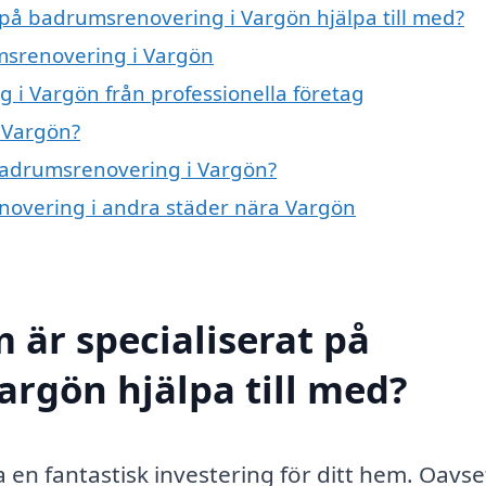
t på badrumsrenovering i Vargön hjälpa till med?
umsrenovering i Vargön
i Vargön från professionella företag
 Vargön?
 badrumsrenovering i Vargön?
enovering i andra städer nära Vargön
 är specialiserat på
rgön hjälpa till med?
en fantastisk investering för ditt hem. Oavs