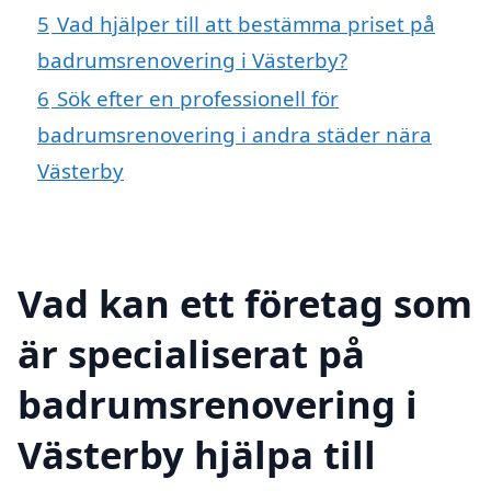
5
Vad hjälper till att bestämma priset på
badrumsrenovering i Västerby?
6
Sök efter en professionell för
badrumsrenovering i andra städer nära
Västerby
Vad kan ett företag som
är specialiserat på
badrumsrenovering i
Västerby hjälpa till