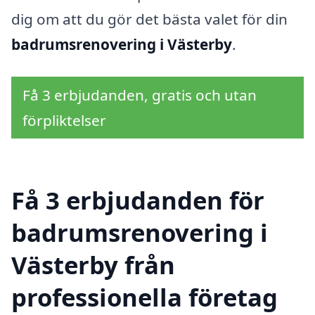
dig om att du gör det bästa valet för din
badrumsrenovering i Västerby
.
Få 3 erbjudanden, gratis och utan
förpliktelser
Få 3 erbjudanden för
badrumsrenovering i
Västerby från
professionella företag