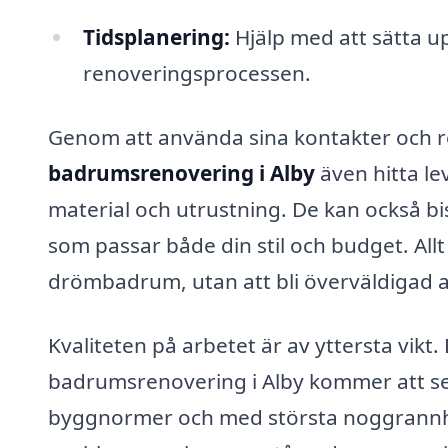
Tidsplanering:
Hjälp med att sätta up
renoveringsprocessen.
Genom att använda sina kontakter och 
badrumsrenovering i Alby
även hitta l
material och utrustning. De kan också b
som passar både din stil och budget. Allt
drömbadrum, utan att bli överväldigad av
Kvaliteten på arbetet är av yttersta vikt.
badrumsrenovering i Alby kommer att se t
byggnormer och med största noggrannhe