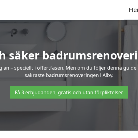
He
h säker badrumsrenoveri
 an – speciellt i offertfasen. Men om du följer denna guide
säkraste badrumsrenoveringen i Alby.
Få 3 erbjudanden, gratis och utan förpliktelser