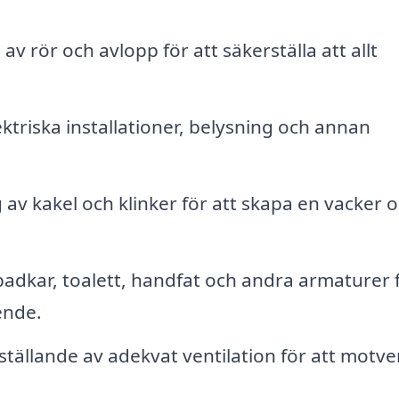
 av rör och avlopp för att säkerställa att allt
ktriska installationer, belysning och annan
 av kakel och klinker för att skapa en vacker 
adkar, toalett, handfat och andra armaturer 
ende.
tällande av adekvat ventilation för att motve