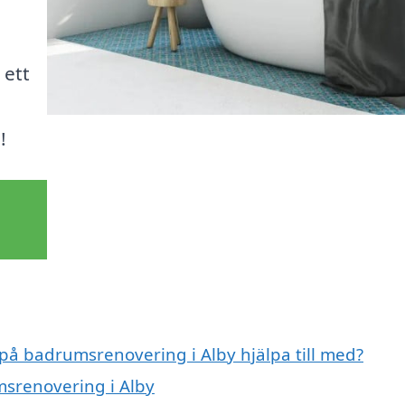
 ett
!
 på badrumsrenovering i Alby hjälpa till med?
msrenovering i Alby