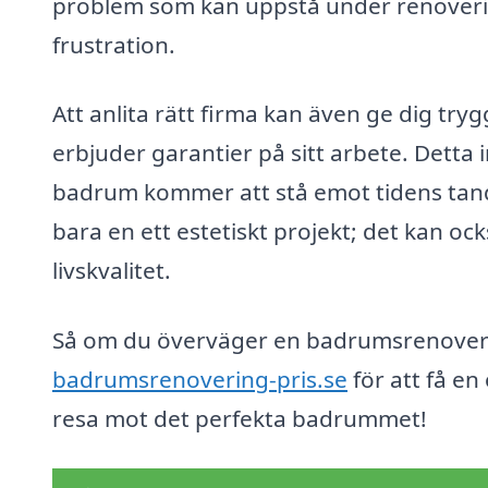
problem som kan uppstå under renoveri
frustration.
Att anlita rätt firma kan även ge dig tr
erbjuder garantier på sitt arbete. Detta 
badrum kommer att stå emot tidens tan
bara en ett estetiskt projekt; det kan oc
livskvalitet.
Så om du överväger en badrumsrenovering
badrumsrenovering-pris.se
för att få en
resa mot det perfekta badrummet!