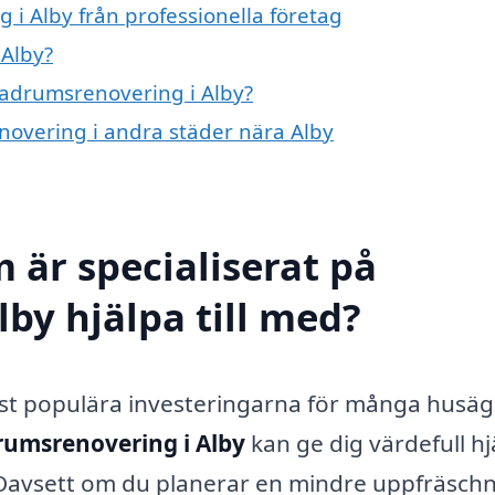
i Alby från professionella företag
 Alby?
 badrumsrenovering i Alby?
enovering i andra städer nära Alby
 är specialiserat på
by hjälpa till med?
st populära investeringarna för många husäg
umsrenovering i Alby
kan ge dig värdefull hj
Oavsett om du planerar en mindre uppfräsch