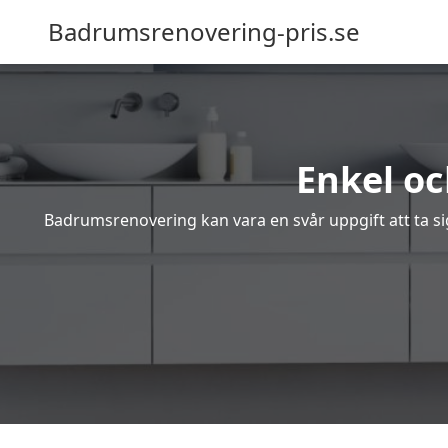
Badrumsrenovering-pris.se
Enkel oc
Badrumsrenovering kan vara en svår uppgift att ta sig