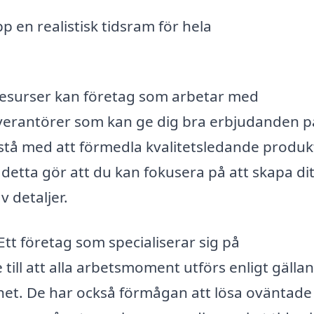
p en realistisk tidsram för hela
resurser kan företag som arbetar med
everantörer som kan ge dig bra erbjudanden p
istå med att förmedla kvalitetsledande produk
 detta gör att du kan fokusera på att skapa dit
 detaljer.
 Ett företag som specialiserar sig på
ill att alla arbetsmoment utförs enligt gälla
t. De har också förmågan att lösa oväntade