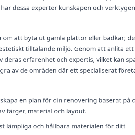
, har dessa experter kunskapen och verktygen
om att byta ut gamla plattor eller badkar; de
tetiskt tilltalande miljö. Genom att anlita ett
v deras erfarenhet och expertis, vilket kan sp
gra av de områden där ett specialiserat föret
skapa en plan för din renovering baserat på 
v färger, material och layout.
 lämpliga och hållbara materialen för ditt