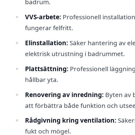
badrum.
VVS-arbete:
Professionell installation
fungerar felfritt.
Elinstallation:
Säker hantering av ele
elektrisk utrustning i badrummet.
Plattsättning:
Professionell läggning
hållbar yta.
Renovering av inredning:
Byten av b
att förbättra både funktion och utse
Rådgivning kring ventilation:
Säkers
fukt och mögel.