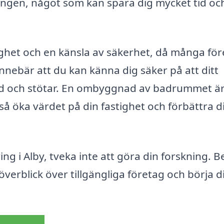
ngen, något som kan spara dig mycket tid oc
ygghet och en känsla av säkerhet, då många fö
innebär att du kan känna dig säker på att ditt
d och stötar. En ombyggnad av badrummet är
kså öka värdet på din fastighet och förbättra d
 i Alby, tveka inte att göra din forskning. B
 överblick över tillgängliga företag och börja d